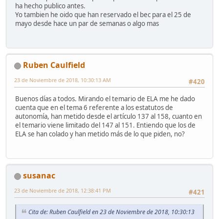
ha hecho publico antes.
Yo tambien he oido que han reservado el bec para el 25 de
mayo desde hace un par de semanas o algo mas
Ruben Caulfield
23 de Noviembre de 2018, 10:30:13 AM
#420
Buenos días a todos. Mirando el temario de ELA me he dado
cuenta que en el tema 6 referente a los estatutos de
autonomía, han metido desde el artículo 137 al 158, cuanto en
el temario viene limitado del 147 al 151. Entiendo que los de
ELA se han colado y han metido más de lo que piden, no?
susanac
23 de Noviembre de 2018, 12:38:41 PM
#421
Cita de: Ruben Caulfield en 23 de Noviembre de 2018, 10:30:13