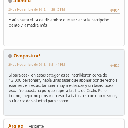
abendu
20 de Noviembre de 2018, 14:28:43 PM
#404
Y aún hasta el 14 de diciembre que se cierra la inscripción...
ciento y la madre más
Ovopositor!!
20 de Noviembre de 2018, 16:51:44 PM
#405
Si para osaki en estas categorias se inscribieron cerca de
13.000 personas y había unas tasas que abonar por derecho a
examen, en estas, también muy mediáticas y sin tasas, pues
eso... Yo apostaría porque supera la cifra de Osaki. Pero
bueno, mejor no pensar en eso. La batalla es con uno mismo y
su fuerza de voluntad para chapar...
Argiag
Visitante