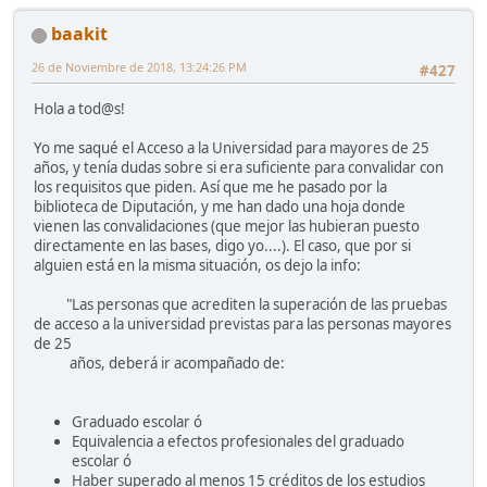
baakit
26 de Noviembre de 2018, 13:24:26 PM
#427
Hola a tod@s!
Yo me saqué el Acceso a la Universidad para mayores de 25
años, y tenía dudas sobre si era suficiente para convalidar con
los requisitos que piden. Así que me he pasado por la
biblioteca de Diputación, y me han dado una hoja donde
vienen las convalidaciones (que mejor las hubieran puesto
directamente en las bases, digo yo....). El caso, que por si
alguien está en la misma situación, os dejo la info:
"Las personas que acrediten la superación de las pruebas
de acceso a la universidad previstas para las personas mayores
de 25
años, deberá ir acompañado de:
Graduado escolar ó
Equivalencia a efectos profesionales del graduado
escolar ó
Haber superado al menos 15 créditos de los estudios