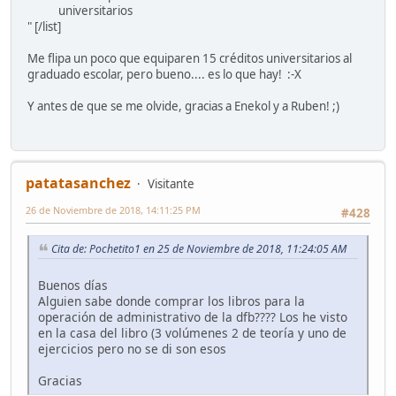
universitarios
" [/list]
Me flipa un poco que equiparen 15 créditos universitarios al
graduado escolar, pero bueno.... es lo que hay! :-X
Y antes de que se me olvide, gracias a Enekol y a Ruben! ;)
patatasanchez
Visitante
26 de Noviembre de 2018, 14:11:25 PM
#428
Cita de: Pochetito1 en 25 de Noviembre de 2018, 11:24:05 AM
Buenos días
Alguien sabe donde comprar los libros para la
operación de administrativo de la dfb???? Los he visto
en la casa del libro (3 volúmenes 2 de teoría y uno de
ejercicios pero no se di son esos
Gracias