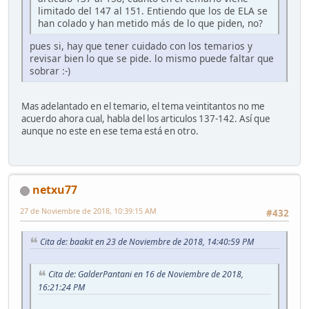
limitado del 147 al 151. Entiendo que los de ELA se
han colado y han metido más de lo que piden, no?
pues si, hay que tener cuidado con los temarios y
revisar bien lo que se pide. lo mismo puede faltar que
sobrar :-)
Mas adelantado en el temario, el tema veintitantos no me
acuerdo ahora cual, habla del los articulos 137-142. Así que
aunque no este en ese tema está en otro.
netxu77
27 de Noviembre de 2018, 10:39:15 AM
#432
Cita de: baakit en 23 de Noviembre de 2018, 14:40:59 PM
Cita de: GalderPantani en 16 de Noviembre de 2018,
16:21:24 PM