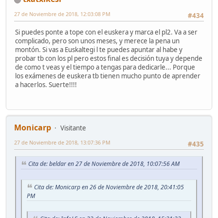
27 de Noviembre de 2018, 12:03:08 PM
#434
Si puedes ponte a tope con el euskera y marca el pl2. Va a ser
complicado, pero son unos meses, y merece la pena un
montón. Si vas a Euskaltegi l te puedes apuntar al habe y
probar tb con los pl pero estos final es decisión tuya y depende
de como t veas y el tiempo a tengas para dedicarle... Porque
los exámenes de euskera tb tienen mucho punto de aprender
a hacerlos. Suerte!!!!
Monicarp
Visitante
27 de Noviembre de 2018, 13:07:36 PM
#435
Cita de: beldar en 27 de Noviembre de 2018, 10:07:56 AM
Cita de: Monicarp en 26 de Noviembre de 2018, 20:41:05
PM