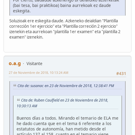
(bai tesa, bai praktikoa) baina aurrekoak ez daude
eskegita.
Soluzioak ere eskegita daude. Azkeneko deialdian "Plantilla
corrección 1er ejercicio" eta "Plantilla correción 2 ejercicio"
izenekin eta aurrekoan "plantilla 1er examen" eta "plantilla 2
examen" izenekin.
o.a.g
Visitante
27 de Noviembre de 2018, 10:13:24 AM
#431
Cita de: susanac en 23 de Noviembre de 2018, 12:38:41 PM
Cita de: Ruben Caulfield en 23 de Noviembre de 2018,
10:30:13 AM
Buenos días a todos. Mirando el temario de ELA me
he dado cuenta que en el tema 6 referente a los
estatutos de autonomía, han metido desde el
artículo 137 al 158, cuanto en el temario viene