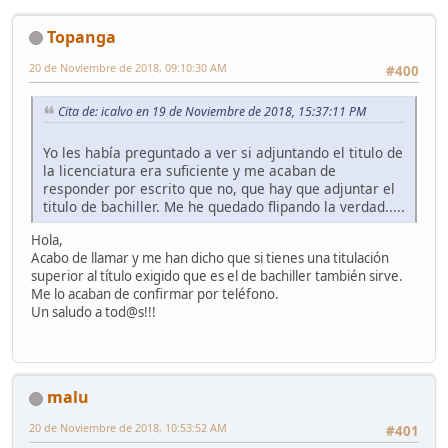
Topanga
20 de Noviembre de 2018, 09:10:30 AM
#400
Cita de: icalvo en 19 de Noviembre de 2018, 15:37:11 PM
Yo les había preguntado a ver si adjuntando el titulo de
la licenciatura era suficiente y me acaban de
responder por escrito que no, que hay que adjuntar el
titulo de bachiller. Me he quedado flipando la verdad.....
Hola,
Acabo de llamar y me han dicho que si tienes una titulación
superior al título exigido que es el de bachiller también sirve.
Me lo acaban de confirmar por teléfono.
Un saludo a tod@s!!!
malu
20 de Noviembre de 2018, 10:53:52 AM
#401