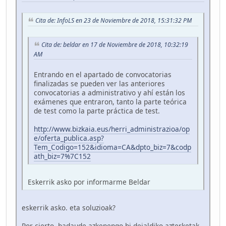
Cita de: InfoLS en 23 de Noviembre de 2018, 15:31:32 PM
Cita de: beldar en 17 de Noviembre de 2018, 10:32:19
AM
Entrando en el apartado de convocatorias
finalizadas se pueden ver las anteriores
convocatorias a administrativo y ahí están los
exámenes que entraron, tanto la parte teórica
de test como la parte práctica de test.
http://www.bizkaia.eus/herri_administrazioa/op
e/oferta_publica.asp?
Tem_Codigo=152&idioma=CA&dpto_biz=7&codp
ath_biz=7%7C152
Eskerrik asko por informarme Beldar
eskerrik asko. eta soluzioak?
Por cierto, badaude azkenengo bi deialdiko azterketak