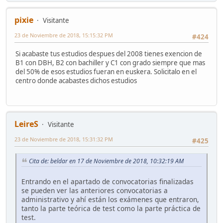
pixie
Visitante
23 de Noviembre de 2018, 15:15:32 PM
#424
Si acabaste tus estudios despues del 2008 tienes exencion de
B1 con DBH, B2 con bachiller y C1 con grado siempre que mas
del 50% de esos estudios fueran en euskera. Solicitalo en el
centro donde acabastes dichos estudios
LeireS
Visitante
23 de Noviembre de 2018, 15:31:32 PM
#425
Cita de: beldar en 17 de Noviembre de 2018, 10:32:19 AM
Entrando en el apartado de convocatorias finalizadas
se pueden ver las anteriores convocatorias a
administrativo y ahí están los exámenes que entraron,
tanto la parte teórica de test como la parte práctica de
test.