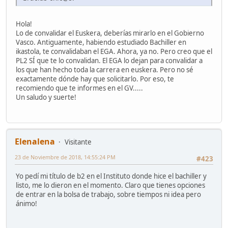
Hola!
Lo de convalidar el Euskera, deberías mirarlo en el Gobierno
Vasco. Antiguamente, habiendo estudiado Bachiller en
ikastola, te convalidaban el EGA. Ahora, ya no. Pero creo que el
PL2 SÍ que te lo convalidan. El EGA lo dejan para convalidar a
los que han hecho toda la carrera en euskera. Pero no sé
exactamente dónde hay que solicitarlo. Por eso, te
recomiendo que te informes en el GV.....
Un saludo y suerte!
Elenalena
Visitante
23 de Noviembre de 2018, 14:55:24 PM
#423
Yo pedí mi título de b2 en el Instituto donde hice el bachiller y
listo, me lo dieron en el momento. Claro que tienes opciones
de entrar en la bolsa de trabajo, sobre tiempos ni idea pero
ánimo!