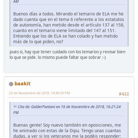
AM
Buenos días a todos. Mirando el temario de ELA me he
dado cuenta que en el tema 6 referente a los estatutos
de autonomía, han metido desde el artículo 137 al 158,
cuanto en el temario viene limitado del 147 al 151.
Entiendo que los de ELA se han colado y han metido
más de lo que piden, no?
pues si, hay que tener cuidado con los temarios y revisar bien
lo que se pide. lo mismo puede faltar que sobrar :-)
baakit
23 de Noviembre de 2018, 14:40:59 PM
#422
Cita de: GalderPantani en 16 de Noviembre de 2018, 16:21:24
PM
Buenas gente! Soy nuevo también en oposiciones, me
he animado con estas de la Dipu. Tengo unas cuantas
dudas, a ver si los veteranos me la podéis responder: