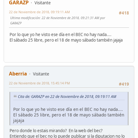
GARAZP
Visitante
22 de Noviembre de 2018, 09:19:11 AM
#418
Ultima modificación
: 22 de Noviembre de 2018, 09:21:31 AM por
GARAZP
Por lo que yo he visto ese día en el BEC no hay nada....
El sábado 25 libre, pero el 18 de mayo sábado también jajaja
Aberria
Visitante
22 de Noviembre de 2018, 15:45:14 PM
#419
Cita de: GARAZP en 22 de Noviembre de 2018, 09:19:11 AM
Por lo que yo he visto ese día en el BEC no hay nada....
El sábado 25 libre, pero el 18 de mayo sábado también
jajaja
Pero donde lo estais mirando? En la web del bec?
Entiendo que el bec no lo puede publicar si la diputacion no lo