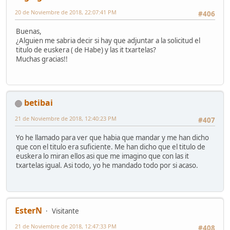
20 de Noviembre de 2018, 22:07:41 PM
#406
Buenas,
¿Alguien me sabria decir si hay que adjuntar a la solicitud el
titulo de euskera ( de Habe) y las it txartelas?
Muchas gracias!!
betibai
21 de Noviembre de 2018, 12:40:23 PM
#407
Yo he llamado para ver que habia que mandar y me han dicho
que con el titulo era suficiente. Me han dicho que el titulo de
euskera lo miran ellos asi que me imagino que con las it
txartelas igual. Asi todo, yo he mandado todo por si acaso.
EsterN
Visitante
21 de Noviembre de 2018, 12:47:33 PM
#408