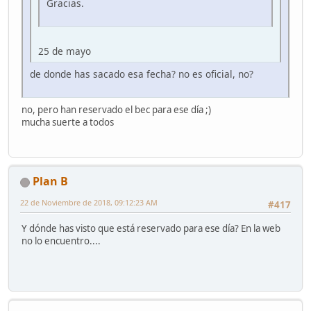
Gracias.
25 de mayo
de donde has sacado esa fecha? no es oficial, no?
no, pero han reservado el bec para ese día ;)
mucha suerte a todos
Plan B
22 de Noviembre de 2018, 09:12:23 AM
#417
Y dónde has visto que está reservado para ese día? En la web
no lo encuentro....