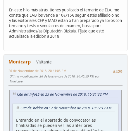
En este hilo más atrás, tienes publicado el temario de ELA, me
consta que LAB los vende a 10€/15€ según estés afiliado o no
y las editoriales CEP y MAD estan o han preparado ya libros con
temario y tests o simulacros de exámen, busca por:
Administrativos/as Diputación Bizkaia. Fíjate que esté
actualizada la edicion a 2018.
Monicarp
Visitante
26 de Noviembre de 2018, 20:41:05 PM
#429
Ultima modificación
: 26 de Noviembre de 2018, 20:45:59 PM por
Monicarp
Cita de: InfoLS en 23 de Noviembre de 2018, 15:31:32 PM
Cita de: beldar en 17 de Noviembre de 2018, 10:32:19 AM
Entrando en el apartado de convocatorias
finalizadas se pueden ver las anteriores
convocatorias a administrativo y ahí están los