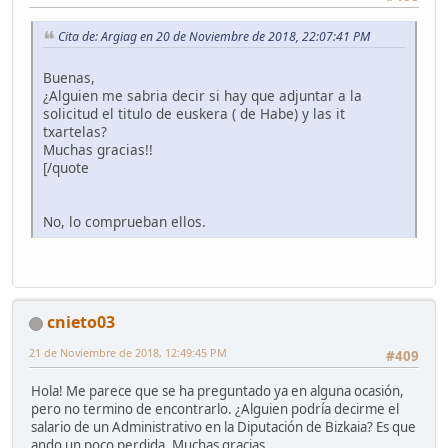
Cita de: Argiag en 20 de Noviembre de 2018, 22:07:41 PM
Buenas,
¿Alguien me sabria decir si hay que adjuntar a la
solicitud el titulo de euskera ( de Habe) y las it
txartelas?
Muchas gracias!!
[/quote
No, lo comprueban ellos.
cnieto03
21 de Noviembre de 2018, 12:49:45 PM
#409
Hola! Me parece que se ha preguntado ya en alguna ocasión,
pero no termino de encontrarlo. ¿Alguien podría decirme el
salario de un Administrativo en la Diputación de Bizkaia? Es que
ando un poco perdida. Muchas gracias