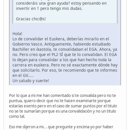
consideráis una gran ayuda? estoy pensando en
invertir en 1 pero tengo mis dudas.
Gracias chic@s!
Hola!
Lo de convalidar el Euskera, deberías mirarlo en el
Gobierno Vasco. Antiguamente, habiendo estudiado
Bachiller en ikastola, te convalidaban el EGA. Ahora, ya
no. Pero creo que el PL2 SÍ que te lo convalidan. El EGA
lo dejan para convalidar a los que han hecho toda la
carrera en euskera. Pero no sé exactamente dónde hay
que solicitarlo. Por eso, te recomiendo que te informes
en el GV.....
Un saludo y suerte!
Por lo que a mi me han comentado si te convalida pero no te
puntua, quiero decir que no te hacen examinarte porque
estarías exento pero en el caso de sumar puntos por el titulo
no se te sumarían porque es una convalidación y no un titulo
como tal.
Eso me dijeron a mi... que pregunte y encima yo por haber