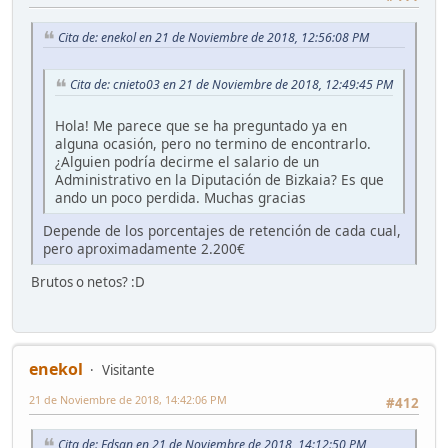
Cita de: enekol en 21 de Noviembre de 2018, 12:56:08 PM
Cita de: cnieto03 en 21 de Noviembre de 2018, 12:49:45 PM
Hola! Me parece que se ha preguntado ya en
alguna ocasión, pero no termino de encontrarlo.
¿Alguien podría decirme el salario de un
Administrativo en la Diputación de Bizkaia? Es que
ando un poco perdida. Muchas gracias
Depende de los porcentajes de retención de cada cual,
pero aproximadamente 2.200€
Brutos o netos? :D
enekol
Visitante
21 de Noviembre de 2018, 14:42:06 PM
#412
Cita de: Edsan en 21 de Noviembre de 2018, 14:12:50 PM