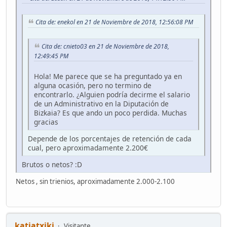
Cita de: enekol en 21 de Noviembre de 2018, 12:56:08 PM
Cita de: cnieto03 en 21 de Noviembre de 2018,
12:49:45 PM
Hola! Me parece que se ha preguntado ya en
alguna ocasión, pero no termino de
encontrarlo. ¿Alguien podría decirme el salario
de un Administrativo en la Diputación de
Bizkaia? Es que ando un poco perdida. Muchas
gracias
Depende de los porcentajes de retención de cada
cual, pero aproximadamente 2.200€
Brutos o netos? :D
Netos , sin trienios, aproximadamente 2.000-2.100
katiatxiki
Visitante