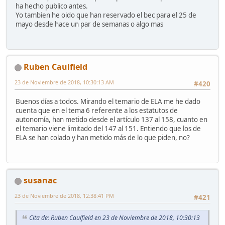
ha hecho publico antes.
Yo tambien he oido que han reservado el bec para el 25 de
mayo desde hace un par de semanas o algo mas
Ruben Caulfield
23 de Noviembre de 2018, 10:30:13 AM
#420
Buenos días a todos. Mirando el temario de ELA me he dado
cuenta que en el tema 6 referente a los estatutos de
autonomía, han metido desde el artículo 137 al 158, cuanto en
el temario viene limitado del 147 al 151. Entiendo que los de
ELA se han colado y han metido más de lo que piden, no?
susanac
23 de Noviembre de 2018, 12:38:41 PM
#421
Cita de: Ruben Caulfield en 23 de Noviembre de 2018, 10:30:13