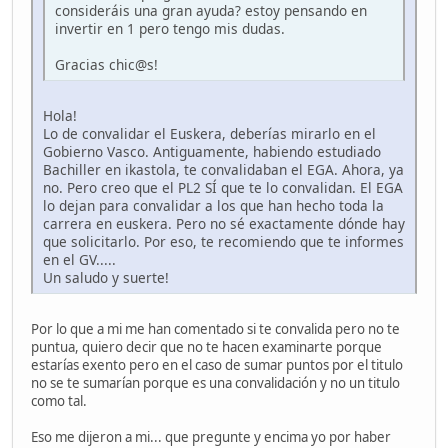
consideráis una gran ayuda? estoy pensando en
invertir en 1 pero tengo mis dudas.
Gracias chic@s!
Hola!
Lo de convalidar el Euskera, deberías mirarlo en el
Gobierno Vasco. Antiguamente, habiendo estudiado
Bachiller en ikastola, te convalidaban el EGA. Ahora, ya
no. Pero creo que el PL2 SÍ que te lo convalidan. El EGA
lo dejan para convalidar a los que han hecho toda la
carrera en euskera. Pero no sé exactamente dónde hay
que solicitarlo. Por eso, te recomiendo que te informes
en el GV.....
Un saludo y suerte!
Por lo que a mi me han comentado si te convalida pero no te
puntua, quiero decir que no te hacen examinarte porque
estarías exento pero en el caso de sumar puntos por el titulo
no se te sumarían porque es una convalidación y no un titulo
como tal.
Eso me dijeron a mi... que pregunte y encima yo por haber