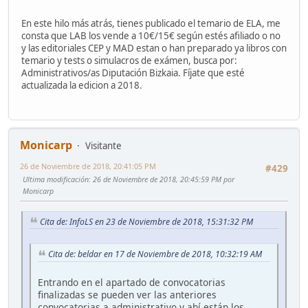
En este hilo más atrás, tienes publicado el temario de ELA, me
consta que LAB los vende a 10€/15€ según estés afiliado o no
y las editoriales CEP y MAD estan o han preparado ya libros con
temario y tests o simulacros de exámen, busca por:
Administrativos/as Diputación Bizkaia. Fíjate que esté
actualizada la edicion a 2018.
Monicarp
Visitante
26 de Noviembre de 2018, 20:41:05 PM
#429
Ultima modificación
: 26 de Noviembre de 2018, 20:45:59 PM por
Monicarp
Cita de: InfoLS en 23 de Noviembre de 2018, 15:31:32 PM
Cita de: beldar en 17 de Noviembre de 2018, 10:32:19 AM
Entrando en el apartado de convocatorias
finalizadas se pueden ver las anteriores
convocatorias a administrativo y ahí están los