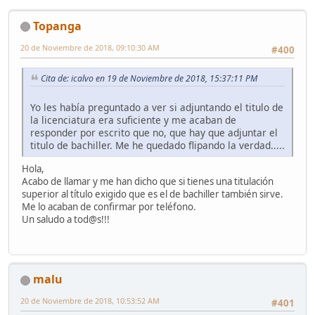
Topanga
20 de Noviembre de 2018, 09:10:30 AM
#400
Cita de: icalvo en 19 de Noviembre de 2018, 15:37:11 PM
Yo les había preguntado a ver si adjuntando el titulo de
la licenciatura era suficiente y me acaban de
responder por escrito que no, que hay que adjuntar el
titulo de bachiller. Me he quedado flipando la verdad.....
Hola,
Acabo de llamar y me han dicho que si tienes una titulación
superior al título exigido que es el de bachiller también sirve.
Me lo acaban de confirmar por teléfono.
Un saludo a tod@s!!!
malu
20 de Noviembre de 2018, 10:53:52 AM
#401