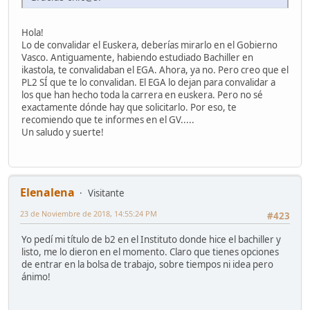
Hola!
Lo de convalidar el Euskera, deberías mirarlo en el Gobierno
Vasco. Antiguamente, habiendo estudiado Bachiller en
ikastola, te convalidaban el EGA. Ahora, ya no. Pero creo que el
PL2 SÍ que te lo convalidan. El EGA lo dejan para convalidar a
los que han hecho toda la carrera en euskera. Pero no sé
exactamente dónde hay que solicitarlo. Por eso, te
recomiendo que te informes en el GV.....
Un saludo y suerte!
Elenalena
Visitante
23 de Noviembre de 2018, 14:55:24 PM
#423
Yo pedí mi título de b2 en el Instituto donde hice el bachiller y
listo, me lo dieron en el momento. Claro que tienes opciones
de entrar en la bolsa de trabajo, sobre tiempos ni idea pero
ánimo!