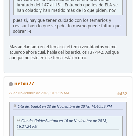
limitado del 147 al 151. Entiendo que los de ELA se
han colado y han metido más de lo que piden, no?
pues si, hay que tener cuidado con los temarios y
revisar bien lo que se pide. lo mismo puede faltar que
sobrar :-)
Mas adelantado en el temario, el tema veintitantos no me
acuerdo ahora cual, habla del los articulos 137-142. Así que
aunque no este en ese tema está en otro.
netxu77
27 de Noviembre de 2018, 10:39:15 AM
#432
Cita de: baakit en 23 de Noviembre de 2018, 14:40:59 PM
Cita de: GalderPantani en 16 de Noviembre de 2018,
16:21:24 PM