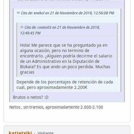
Cita de: enekol en 21 de Noviembre de 2018, 12:56:08 PM
Cita de: cnieto03 en 21 de Noviembre de 2018,
12:49:45 PM
Hola! Me parece que se ha preguntado ya en
alguna ocasión, pero no termino de
encontrarlo. ¿Alguien podría decirme el salario
de un Administrativo en la Diputación de
Bizkaia? Es que ando un poco perdida. Muchas
gracias
Depende de los porcentajes de retención de cada
cual, pero aproximadamente 2.200€
Brutos o netos? :D
Netos , sin trienios, aproximadamente 2.000-2.100
katiatxiki
Visitante