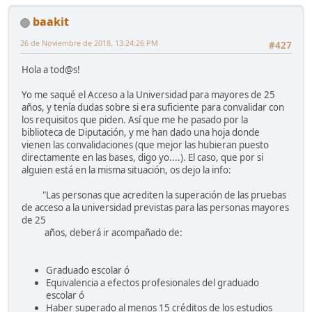
baakit
26 de Noviembre de 2018, 13:24:26 PM
#427
Hola a tod@s!
Yo me saqué el Acceso a la Universidad para mayores de 25
años, y tenía dudas sobre si era suficiente para convalidar con
los requisitos que piden. Así que me he pasado por la
biblioteca de Diputación, y me han dado una hoja donde
vienen las convalidaciones (que mejor las hubieran puesto
directamente en las bases, digo yo....). El caso, que por si
alguien está en la misma situación, os dejo la info:
"Las personas que acrediten la superación de las pruebas
de acceso a la universidad previstas para las personas mayores
de 25
años, deberá ir acompañado de:
Graduado escolar ó
Equivalencia a efectos profesionales del graduado
escolar ó
Haber superado al menos 15 créditos de los estudios