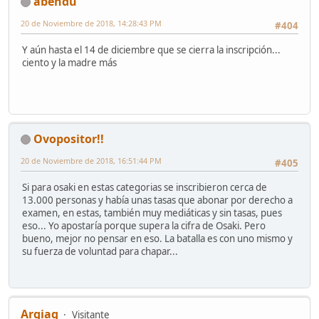
abendu
20 de Noviembre de 2018, 14:28:43 PM
#404
Y aún hasta el 14 de diciembre que se cierra la inscripción...
ciento y la madre más
Ovopositor!!
20 de Noviembre de 2018, 16:51:44 PM
#405
Si para osaki en estas categorias se inscribieron cerca de
13.000 personas y había unas tasas que abonar por derecho a
examen, en estas, también muy mediáticas y sin tasas, pues
eso... Yo apostaría porque supera la cifra de Osaki. Pero
bueno, mejor no pensar en eso. La batalla es con uno mismo y
su fuerza de voluntad para chapar...
Argiag
Visitante