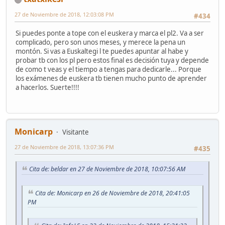
27 de Noviembre de 2018, 12:03:08 PM
#434
Si puedes ponte a tope con el euskera y marca el pl2. Va a ser
complicado, pero son unos meses, y merece la pena un
montón. Si vas a Euskaltegi l te puedes apuntar al habe y
probar tb con los pl pero estos final es decisión tuya y depende
de como t veas y el tiempo a tengas para dedicarle... Porque
los exámenes de euskera tb tienen mucho punto de aprender
a hacerlos. Suerte!!!!
Monicarp
Visitante
27 de Noviembre de 2018, 13:07:36 PM
#435
Cita de: beldar en 27 de Noviembre de 2018, 10:07:56 AM
Cita de: Monicarp en 26 de Noviembre de 2018, 20:41:05
PM