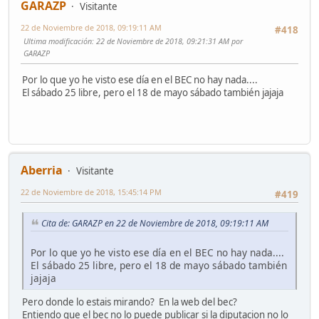
GARAZP
Visitante
22 de Noviembre de 2018, 09:19:11 AM
#418
Ultima modificación
: 22 de Noviembre de 2018, 09:21:31 AM por
GARAZP
Por lo que yo he visto ese día en el BEC no hay nada....
El sábado 25 libre, pero el 18 de mayo sábado también jajaja
Aberria
Visitante
22 de Noviembre de 2018, 15:45:14 PM
#419
Cita de: GARAZP en 22 de Noviembre de 2018, 09:19:11 AM
Por lo que yo he visto ese día en el BEC no hay nada....
El sábado 25 libre, pero el 18 de mayo sábado también
jajaja
Pero donde lo estais mirando? En la web del bec?
Entiendo que el bec no lo puede publicar si la diputacion no lo