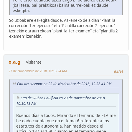
(bai tesa, bai praktikoa) baina aurrekoak ez daude
eskegita.
Soluzioak ere eskegita daude. Azkeneko deialdian "Plantilla
corrección 1er ejercicio" eta "Plantilla correción 2 ejercicio"
izenekin eta aurrekoan "plantilla 1er examen" eta "plantilla 2
examen" izenekin.
o.a.g
Visitante
27 de Noviembre de 2018, 10:13:24 AM
#431
Cita de: susanac en 23 de Noviembre de 2018, 12:38:41 PM
Cita de: Ruben Caulfield en 23 de Noviembre de 2018,
10:30:13 AM
Buenos días a todos. Mirando el temario de ELA me
he dado cuenta que en el tema 6 referente a los
estatutos de autonomía, han metido desde el
artículo 137 al 158, cuanto en el temario viene