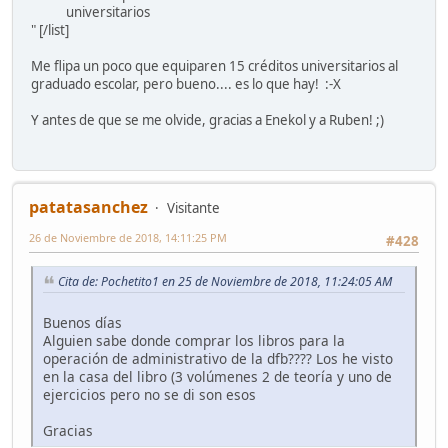
universitarios
" [/list]
Me flipa un poco que equiparen 15 créditos universitarios al
graduado escolar, pero bueno.... es lo que hay! :-X
Y antes de que se me olvide, gracias a Enekol y a Ruben! ;)
patatasanchez
Visitante
26 de Noviembre de 2018, 14:11:25 PM
#428
Cita de: Pochetito1 en 25 de Noviembre de 2018, 11:24:05 AM
Buenos días
Alguien sabe donde comprar los libros para la
operación de administrativo de la dfb???? Los he visto
en la casa del libro (3 volúmenes 2 de teoría y uno de
ejercicios pero no se di son esos
Gracias