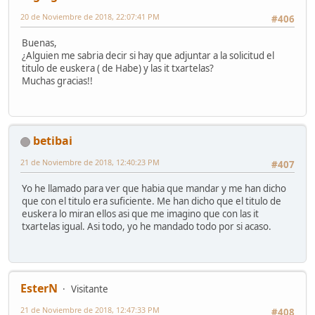
20 de Noviembre de 2018, 22:07:41 PM
#406
Buenas,
¿Alguien me sabria decir si hay que adjuntar a la solicitud el
titulo de euskera ( de Habe) y las it txartelas?
Muchas gracias!!
betibai
21 de Noviembre de 2018, 12:40:23 PM
#407
Yo he llamado para ver que habia que mandar y me han dicho
que con el titulo era suficiente. Me han dicho que el titulo de
euskera lo miran ellos asi que me imagino que con las it
txartelas igual. Asi todo, yo he mandado todo por si acaso.
EsterN
Visitante
21 de Noviembre de 2018, 12:47:33 PM
#408