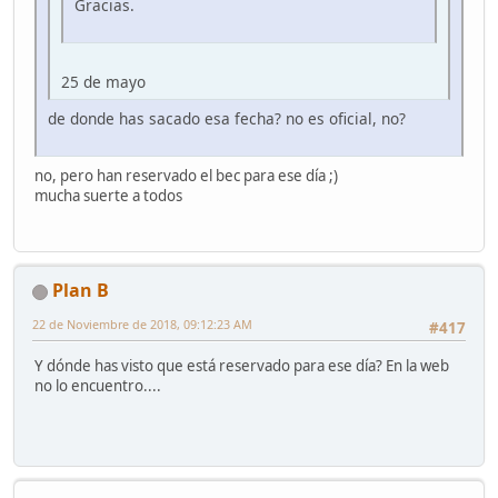
Gracias.
25 de mayo
de donde has sacado esa fecha? no es oficial, no?
no, pero han reservado el bec para ese día ;)
mucha suerte a todos
Plan B
22 de Noviembre de 2018, 09:12:23 AM
#417
Y dónde has visto que está reservado para ese día? En la web
no lo encuentro....