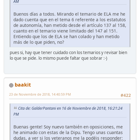
AM
Buenos días a todos. Mirando el temario de ELA me he
dado cuenta que en el tema 6 referente a los estatutos
de autonomía, han metido desde el artículo 137 al 158,
cuanto en el temario viene limitado del 147 al 151.
Entiendo que los de ELA se han colado y han metido
más de lo que piden, no?
pues si, hay que tener cuidado con los temarios y revisar bien
lo que se pide. lo mismo puede faltar que sobrar :-)
baakit
23 de Noviembre de 2018, 14:40:59 PM
#422
Cita de: GalderPantani en 16 de Noviembre de 2018, 16:21:24
PM
Buenas gente! Soy nuevo también en oposiciones, me
he animado con estas de la Dipu. Tengo unas cuantas
dudas, a ver si los veteranos me la podéis responder: