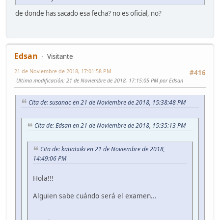
de donde has sacado esa fecha? no es oficial, no?
Edsan
Visitante
21 de Noviembre de 2018, 17:01:58 PM
#416
Ultima modificación
: 21 de Noviembre de 2018, 17:15:05 PM por Edsan
Cita de: susanac en 21 de Noviembre de 2018, 15:38:48 PM
Cita de: Edsan en 21 de Noviembre de 2018, 15:35:13 PM
Cita de: katiatxiki en 21 de Noviembre de 2018,
14:49:06 PM
Hola!!!
Alguien sabe cuándo será el examen...