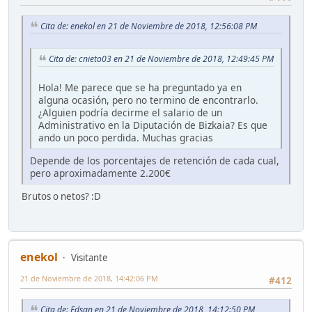
Cita de: enekol en 21 de Noviembre de 2018, 12:56:08 PM
Cita de: cnieto03 en 21 de Noviembre de 2018, 12:49:45 PM
Hola! Me parece que se ha preguntado ya en
alguna ocasión, pero no termino de encontrarlo.
¿Alguien podría decirme el salario de un
Administrativo en la Diputación de Bizkaia? Es que
ando un poco perdida. Muchas gracias
Depende de los porcentajes de retención de cada cual,
pero aproximadamente 2.200€
Brutos o netos? :D
enekol
Visitante
21 de Noviembre de 2018, 14:42:06 PM
#412
Cita de: Edsan en 21 de Noviembre de 2018, 14:12:50 PM