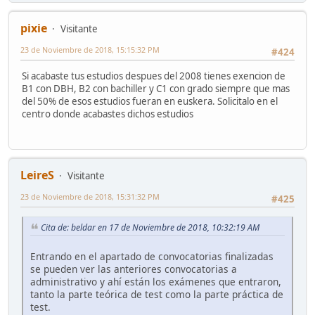
pixie
Visitante
23 de Noviembre de 2018, 15:15:32 PM
#424
Si acabaste tus estudios despues del 2008 tienes exencion de
B1 con DBH, B2 con bachiller y C1 con grado siempre que mas
del 50% de esos estudios fueran en euskera. Solicitalo en el
centro donde acabastes dichos estudios
LeireS
Visitante
23 de Noviembre de 2018, 15:31:32 PM
#425
Cita de: beldar en 17 de Noviembre de 2018, 10:32:19 AM
Entrando en el apartado de convocatorias finalizadas
se pueden ver las anteriores convocatorias a
administrativo y ahí están los exámenes que entraron,
tanto la parte teórica de test como la parte práctica de
test.