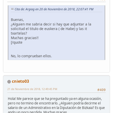
Cita de: Argiag en 20 de Noviembre de 2018, 22:07:41 PM
Buenas,
¿Alguien me sabria decir si hay que adjuntar a la
solicitud el titulo de euskera ( de Habe) y las it
txartelas?
Muchas gracias!!
[/quote
No, lo comprueban ellos.
cnieto03
21 de Noviembre de 2018, 12:49:45 PM
#409
Hola! Me parece que se ha preguntado ya en alguna ocasión,
pero no termino de encontrarlo. ¿Alguien podría decirme el
salario de un Administrativo en la Diputación de Bizkaia? Es que
ando un poco perdida. Muchas gracias