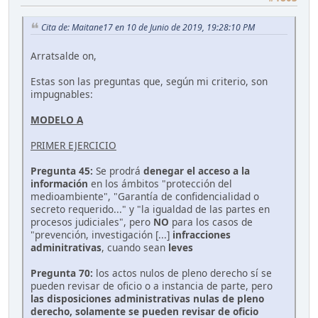
Cita de: Maitane17 en 10 de Junio de 2019, 19:28:10 PM
Arratsalde on,
Estas son las preguntas que, según mi criterio, son
impugnables:
MODELO A
PRIMER EJERCICIO
Pregunta 45:
Se prodrá
denegar el acceso a la
información
en los ámbitos "protección del
medioambiente", "Garantía de confidencialidad o
secreto requerido..." y "la igualdad de las partes en
procesos judiciales", pero
NO
para los casos de
"prevención, investigación [...]
infracciones
adminitrativas
, cuando sean
leves
Pregunta 70:
los actos nulos de pleno derecho sí se
pueden revisar de oficio o a instancia de parte, pero
las disposiciones administrativas nulas de pleno
derecho, solamente se pueden revisar de oficio