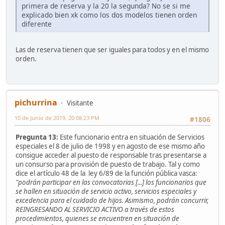
primera de reserva y la 20 la segunda? No se si me
explicado bien xk como los dos modelos tienen orden
diferente
Las de reserva tienen que ser iguales para todos y en el mismo
orden.
pichurrina
Visitante
10 de Junio de 2019, 20:08:23 PM
#1806
Pregunta 13:
Este funcionario entra en situación de Servicios
especiales el 8 de julio de 1998 y en agosto de ese mismo año
consigue acceder al puesto de responsable tras presentarse a
un consurso para provisión de puesto de trabajo. Tal y como
dice el artículo 48 de la ley 6/89 de la función pública vasca:
"podrán participar en las convocatorias [...] los funcionarios que
se hallen en situación de servicio activo, servicios especiales y
excedencia para el cuidado de hijos. Asimismo, podrán concurrir,
REINGRESANDO AL SERVICIO ACTIVO a través de estos
procedimientos, quienes se encuentren en situación de