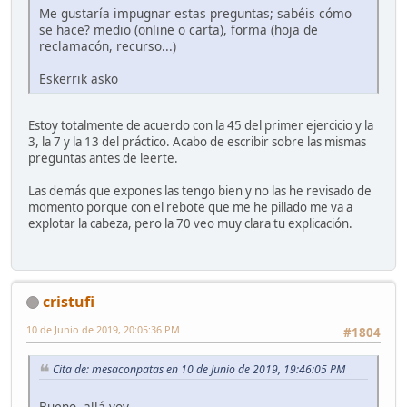
Me gustaría impugnar estas preguntas; sabéis cómo
se hace? medio (online o carta), forma (hoja de
reclamacón, recurso...)
Eskerrik asko
Estoy totalmente de acuerdo con la 45 del primer ejercicio y la
3, la 7 y la 13 del práctico. Acabo de escribir sobre las mismas
preguntas antes de leerte.
Las demás que expones las tengo bien y no las he revisado de
momento porque con el rebote que me he pillado me va a
explotar la cabeza, pero la 70 veo muy clara tu explicación.
cristufi
10 de Junio de 2019, 20:05:36 PM
#1804
Cita de: mesaconpatas en 10 de Junio de 2019, 19:46:05 PM
Bueno, allá voy.