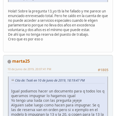
Hola!! Sobre la pregunta 13,yo tb la he fallado y me parece un
enunciado enrevesado total. Pero he caído en la cuenta de que
no puede acceder a servicios especiales cuando le eligen
parlamentario porque no lleva dos años en excedencia
voluntaria,y dos años es el mínimo que puede estar.
De ahí que no tenga reserva del puesto de trabajo.
Creo que es por eso☺️
marta25
10 de Junio de 2019, 20:07:41 PM
#1805
Cita de: Txa6 en 10 de Junio de 2019, 18:19:47 PM
Igual podiamos hacer un documento para q todos los q
queramos impugnar lo hagamos igual
Yo tengo una liada con las pregunta jejeje
Alguien sabe luego como hacen para impugnar. Se q
las de reserva van en orden pero si x ejemplo en el
modelo b impugnan la 13 y la 20, q cogen para la 13 la