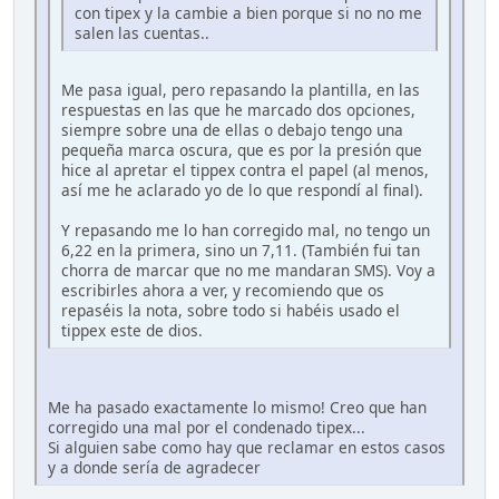
con tipex y la cambie a bien porque si no no me
salen las cuentas..
Me pasa igual, pero repasando la plantilla, en las
respuestas en las que he marcado dos opciones,
siempre sobre una de ellas o debajo tengo una
pequeña marca oscura, que es por la presión que
hice al apretar el tippex contra el papel (al menos,
así me he aclarado yo de lo que respondí al final).
Y repasando me lo han corregido mal, no tengo un
6,22 en la primera, sino un 7,11. (También fui tan
chorra de marcar que no me mandaran SMS). Voy a
escribirles ahora a ver, y recomiendo que os
repaséis la nota, sobre todo si habéis usado el
tippex este de dios.
Me ha pasado exactamente lo mismo! Creo que han
corregido una mal por el condenado tipex...
Si alguien sabe como hay que reclamar en estos casos
y a donde sería de agradecer