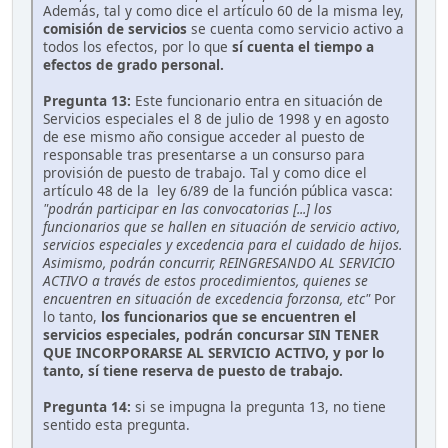
Además, tal y como dice el artículo 60 de la misma ley,
comisión de servicios
se cuenta como servicio activo a
todos los efectos, por lo que
sí cuenta el tiempo a
efectos de grado personal.
Pregunta 13:
Este funcionario entra en situación de
Servicios especiales el 8 de julio de 1998 y en agosto
de ese mismo año consigue acceder al puesto de
responsable tras presentarse a un consurso para
provisión de puesto de trabajo. Tal y como dice el
artículo 48 de la ley 6/89 de la función pública vasca:
"podrán participar en las convocatorias [...] los
funcionarios que se hallen en situación de servicio activo,
servicios especiales y excedencia para el cuidado de hijos.
Asimismo, podrán concurrir, REINGRESANDO AL SERVICIO
ACTIVO a través de estos procedimientos, quienes se
encuentren en situación de excedencia forzonsa, etc"
Por
lo tanto,
los funcionarios que se encuentren el
servicios especiales, podrán concursar SIN TENER
QUE INCORPORARSE AL SERVICIO ACTIVO, y por lo
tanto, sí tiene reserva de puesto de trabajo.
Pregunta 14:
si se impugna la pregunta 13, no tiene
sentido esta pregunta.