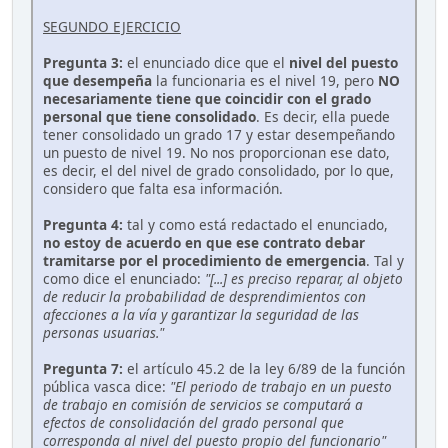
SEGUNDO EJERCICIO
Pregunta 3:
el enunciado dice que el
nivel del puesto
que desempeña
la funcionaria es el nivel 19, pero
NO
necesariamente tiene que coincidir con el grado
personal que tiene consolidado
. Es decir, ella puede
tener consolidado un grado 17 y estar desempeñando
un puesto de nivel 19. No nos proporcionan ese dato,
es decir, el del nivel de grado consolidado, por lo que,
considero que falta esa información.
Pregunta 4:
tal y como está redactado el enunciado,
no estoy de acuerdo en que ese contrato debar
tramitarse por el procedimiento de emergencia
. Tal y
como dice el enunciado:
"[...] es preciso reparar, al objeto
de reducir la probabilidad de desprendimientos con
afecciones a la vía y garantizar la seguridad de las
personas usuarias."
Pregunta 7:
el artículo 45.2 de la ley 6/89 de la función
pública vasca dice:
"El periodo de trabajo en un puesto
de trabajo en comisión de servicios se computará a
efectos de consolidación del grado personal que
corresponda al nivel del puesto propio del funcionario"