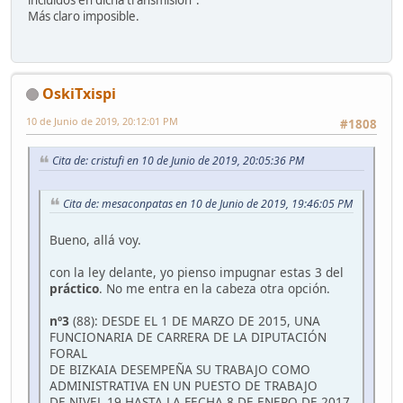
incluidos en dicha transmisión".
Más claro imposible.
OskiTxispi
10 de Junio de 2019, 20:12:01 PM
#1808
Cita de: cristufi en 10 de Junio de 2019, 20:05:36 PM
Cita de: mesaconpatas en 10 de Junio de 2019, 19:46:05 PM
Bueno, allá voy.
con la ley delante, yo pienso impugnar estas 3 del
práctico
. No me entra en la cabeza otra opción.
nº3
(88): DESDE EL 1 DE MARZO DE 2015, UNA
FUNCIONARIA DE CARRERA DE LA DIPUTACIÓN
FORAL
DE BIZKAIA DESEMPEÑA SU TRABAJO COMO
ADMINISTRATIVA EN UN PUESTO DE TRABAJO
DE NIVEL 19 HASTA LA FECHA 8 DE ENERO DE 2017,