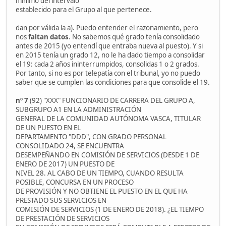
mínimo del intervalo
establecido para el Grupo al que pertenece.
dan por válida la a). Puedo entender el razonamiento, pero
nos
faltan datos
. No sabemos qué grado tenía consolidado
antes de 2015 (yo entendí que entraba nueva al puesto). Y si
en 2015 tenía un grado 12, no le ha dado tiempo a consolidar
el 19: cada 2 años ininterrumpidos, consolidas 1 o 2 grados.
Por tanto, si no es por telepatía con el tribunal, yo no puedo
saber que se cumplen las condiciones para que consolide el 19.
nº 7
(92) "XXX" FUNCIONARIO DE CARRERA DEL GRUPO A,
SUBGRUPO A1 EN LA ADMINISTRACIÓN
GENERAL DE LA COMUNIDAD AUTÓNOMA VASCA, TITULAR
DE UN PUESTO EN EL
DEPARTAMENTO "DDD", CON GRADO PERSONAL
CONSOLIDADO 24, SE ENCUENTRA
DESEMPEÑANDO EN COMISIÓN DE SERVICIOS (DESDE 1 DE
ENERO DE 2017) UN PUESTO DE
NIVEL 28. AL CABO DE UN TIEMPO, CUANDO RESULTA
POSIBLE, CONCURSA EN UN PROCESO
DE PROVISIÓN Y NO OBTIENE EL PUESTO EN EL QUE HA
PRESTADO SUS SERVICIOS EN
COMISIÓN DE SERVICIOS (1 DE ENERO DE 2018). ¿EL TIEMPO
DE PRESTACIÓN DE SERVICIOS