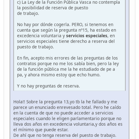
c) La Ley de la Función Pública Vasca no contempla
la posibilidad de reserva de puesto
de trabajo.
No hay por dónde cogerla. PERO, si tenemos en
cuenta que según la pregunta nº15, ha estado en
excedencia voluntaria y
servicios especiales
, en
servicios especiales tiene derecho a reserva del
puesto de trabajo.
En fin, acepto mis errores de las preguntas de los
contratos porque no me los sabía bien, pero la ley
de la función pública me la he estudiado de pe a
pa, y ahora mismo estoy que echo humo.
Y no hay preguntas de reserva.
Hola!! Sobre la pregunta 13,yo tb la he fallado y me
parece un enunciado enrevesado total. Pero he caído
en la cuenta de que no puede acceder a servicios
especiales cuando le eligen parlamentario porque no
lleva dos años en excedencia voluntaria,y dos años es
el mínimo que puede estar.
De ahí que no tenga reserva del puesto de trabajo.