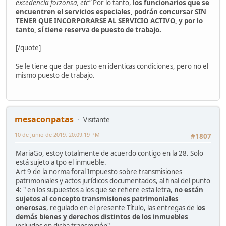
excedencia forzonsa, etc"
Por lo tanto,
los funcionarios que se
encuentren el servicios especiales, podrán concursar SIN
TENER QUE INCORPORARSE AL SERVICIO ACTIVO, y por lo
tanto, sí tiene reserva de puesto de trabajo.
[/quote]
Se le tiene que dar puesto en identicas condiciones, pero no el
mismo puesto de trabajo.
mesaconpatas
Visitante
10 de Junio de 2019, 20:09:19 PM
#1807
MariaGo, estoy totalmente de acuerdo contigo en la 28. Solo
está sujeto a tpo el inmueble.
Art 9 de la norma foral Impuesto sobre transmisiones
patrimoniales y actos jurídicos documentados, al final del punto
4: " en los supuestos a los que se refiere esta letra,
no están
sujetos al concepto transmisiones patrimoniales
onerosas
, regulado en el presente Título, las entregas de l
os
demás bienes y derechos distintos de los inmuebles