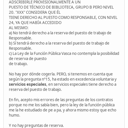
ADSCRIBIRLE PROVISIONALMENTE A UN
PUESTO DE TÉCNICO DE BIBLIOTECA, GRUPO B PERO NIVEL
20. "XXX" CONSIDERA QUE ÉL
TIENE DERECHO AL PUESTO COMO RESPONSABLE, CON NIVEL
24, YA QUE HABÍA ACCEDIDO
AL MISMO:
a) No tendrá derecho a la reserva del puesto de trabajo de
Responsable.
b) Sí tendrá derecho a la reserva del puesto de trabajo de
Responsable.
c) La Ley de la Función Pública Vasca no contempla la posibilidad
de reserva de puesto
de trabajo.
No hay por dónde cogerla. PERO, si tenemos en cuenta que
según la pregunta nº15, ha estado en excedencia voluntaria y
servicios especiales
, en servicios especiales tiene derecho a
reserva del puesto de trabajo.
En fin, acepto mis errores de las preguntas de los contratos
porque no me los sabía bien, pero la ley de la función pública
me la he estudiado de pe a pa, y ahora mismo estoy que echo
humo.
Y no hay preguntas de reserva.