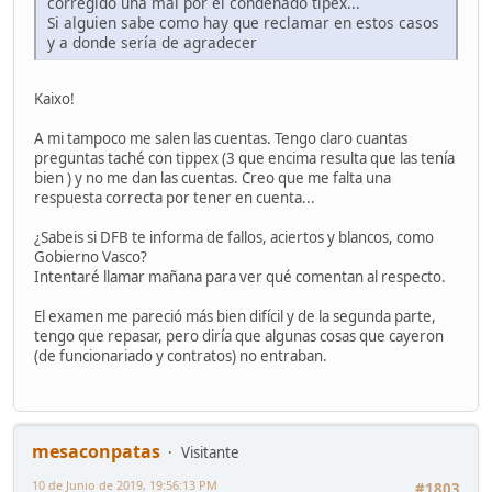
corregido una mal por el condenado tipex...
Si alguien sabe como hay que reclamar en estos casos
y a donde sería de agradecer
Kaixo!
A mi tampoco me salen las cuentas. Tengo claro cuantas
preguntas taché con tippex (3 que encima resulta que las tenía
bien ) y no me dan las cuentas. Creo que me falta una
respuesta correcta por tener en cuenta...
¿Sabeis si DFB te informa de fallos, aciertos y blancos, como
Gobierno Vasco?
Intentaré llamar mañana para ver qué comentan al respecto.
El examen me pareció más bien difícil y de la segunda parte,
tengo que repasar, pero diría que algunas cosas que cayeron
(de funcionariado y contratos) no entraban.
mesaconpatas
Visitante
10 de Junio de 2019, 19:56:13 PM
#1803