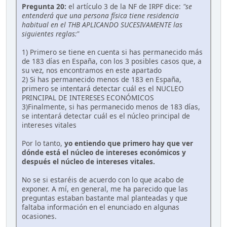
Pregunta 20:
el artículo 3 de la NF de IRPF dice:
"se
entenderá que una persona física tiene residencia
habitual en el THB APLICANDO SUCESIVAMENTE las
siguientes reglas:"
1) Primero se tiene en cuenta si has permanecido más
de 183 días en España, con los 3 posibles casos que, a
su vez, nos encontramos en este apartado
2) Si has permanecido menos de 183 en España,
primero se intentará detectar cuál es el NUCLEO
PRINCIPAL DE INTERESES ECONÓMICOS
3)Finalmente, si has permanecido menos de 183 días,
se intentará detectar cuál es el núcleo principal de
intereses vitales
Por lo tanto,
yo entiendo que primero hay que ver
dónde está el núcleo de intereses económicos y
después el núcleo de intereses vitales.
No se si estaréis de acuerdo con lo que acabo de
exponer. A mí, en general, me ha parecido que las
preguntas estaban bastante mal planteadas y que
faltaba información en el enunciado en algunas
ocasiones.