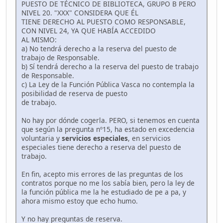
PUESTO DE TÉCNICO DE BIBLIOTECA, GRUPO B PERO
NIVEL 20. "XXX" CONSIDERA QUE ÉL
TIENE DERECHO AL PUESTO COMO RESPONSABLE,
CON NIVEL 24, YA QUE HABÍA ACCEDIDO
AL MISMO:
a) No tendrá derecho a la reserva del puesto de
trabajo de Responsable.
b) Sí tendrá derecho a la reserva del puesto de trabajo
de Responsable.
c) La Ley de la Función Pública Vasca no contempla la
posibilidad de reserva de puesto
de trabajo.
No hay por dónde cogerla. PERO, si tenemos en cuenta
que según la pregunta nº15, ha estado en excedencia
voluntaria y
servicios especiales
, en servicios
especiales tiene derecho a reserva del puesto de
trabajo.
En fin, acepto mis errores de las preguntas de los
contratos porque no me los sabía bien, pero la ley de
la función pública me la he estudiado de pe a pa, y
ahora mismo estoy que echo humo.
Y no hay preguntas de reserva.