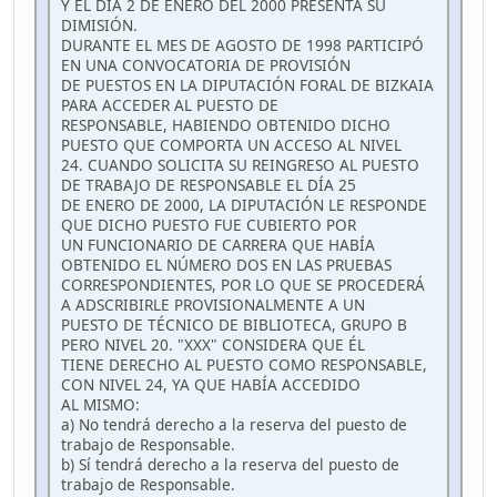
Y EL DÍA 2 DE ENERO DEL 2000 PRESENTA SU
DIMISIÓN.
DURANTE EL MES DE AGOSTO DE 1998 PARTICIPÓ
EN UNA CONVOCATORIA DE PROVISIÓN
DE PUESTOS EN LA DIPUTACIÓN FORAL DE BIZKAIA
PARA ACCEDER AL PUESTO DE
RESPONSABLE, HABIENDO OBTENIDO DICHO
PUESTO QUE COMPORTA UN ACCESO AL NIVEL
24. CUANDO SOLICITA SU REINGRESO AL PUESTO
DE TRABAJO DE RESPONSABLE EL DÍA 25
DE ENERO DE 2000, LA DIPUTACIÓN LE RESPONDE
QUE DICHO PUESTO FUE CUBIERTO POR
UN FUNCIONARIO DE CARRERA QUE HABÍA
OBTENIDO EL NÚMERO DOS EN LAS PRUEBAS
CORRESPONDIENTES, POR LO QUE SE PROCEDERÁ
A ADSCRIBIRLE PROVISIONALMENTE A UN
PUESTO DE TÉCNICO DE BIBLIOTECA, GRUPO B
PERO NIVEL 20. "XXX" CONSIDERA QUE ÉL
TIENE DERECHO AL PUESTO COMO RESPONSABLE,
CON NIVEL 24, YA QUE HABÍA ACCEDIDO
AL MISMO:
a) No tendrá derecho a la reserva del puesto de
trabajo de Responsable.
b) Sí tendrá derecho a la reserva del puesto de
trabajo de Responsable.