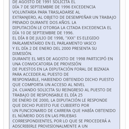
DE AGOSTO DE 1991 SOLICITA EL
DÍA 7 DE SEPTIEMBRE DE 1996 EXCEDENCIA
VOLUNTARIA PARA TRASLADARSE AL
EXTRANJERO, AL OBJETO DE DESEMPEÑAR UN TRABAJO
PRIVADO DURANTE DOS AÑOS. LA
DIPUTACIÓN LE OTORGA LA CITADA EXCEDENCIA EL
DÍA 10 DE SEPTIEMBRE DE 1996.
EL DÍA 8 DE JULIO DE 1998, "XXX" ES ELEGIDO
PARLAMENTARIO EN EL PARLAMENTO VASCO
Y EL DÍA 2 DE ENERO DEL 2000 PRESENTA SU
DIMISIÓN.
DURANTE EL MES DE AGOSTO DE 1998 PARTICIPÓ EN
UNA CONVOCATORIA DE PROVISIÓN
DE PUESTOS EN LA DIPUTACIÓN FORAL DE BIZKAIA
PARA ACCEDER AL PUESTO DE
RESPONSABLE, HABIENDO OBTENIDO DICHO PUESTO
QUE COMPORTA UN ACCESO AL NIVEL
24. CUANDO SOLICITA SU REINGRESO AL PUESTO DE
TRABAJO DE RESPONSABLE EL DÍA 25
DE ENERO DE 2000, LA DIPUTACIÓN LE RESPONDE
QUE DICHO PUESTO FUE CUBIERTO POR
UN FUNCIONARIO DE CARRERA QUE HABÍA OBTENIDO
EL NÚMERO DOS EN LAS PRUEBAS
CORRESPONDIENTES, POR LO QUE SE PROCEDERÁ A
ADSCRIBIRLE PROVISIONALMENTE A UN