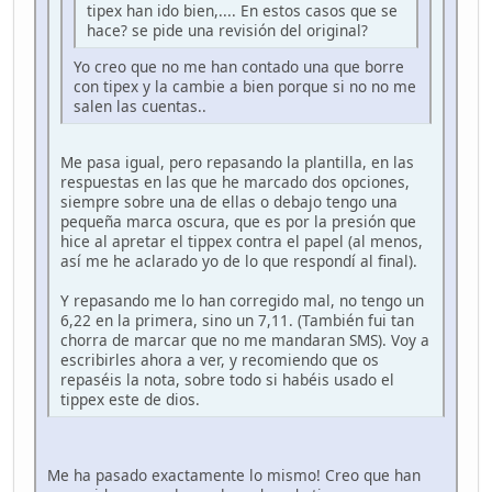
tipex han ido bien,.... En estos casos que se
hace? se pide una revisión del original?
Yo creo que no me han contado una que borre
con tipex y la cambie a bien porque si no no me
salen las cuentas..
Me pasa igual, pero repasando la plantilla, en las
respuestas en las que he marcado dos opciones,
siempre sobre una de ellas o debajo tengo una
pequeña marca oscura, que es por la presión que
hice al apretar el tippex contra el papel (al menos,
así me he aclarado yo de lo que respondí al final).
Y repasando me lo han corregido mal, no tengo un
6,22 en la primera, sino un 7,11. (También fui tan
chorra de marcar que no me mandaran SMS). Voy a
escribirles ahora a ver, y recomiendo que os
repaséis la nota, sobre todo si habéis usado el
tippex este de dios.
Me ha pasado exactamente lo mismo! Creo que han