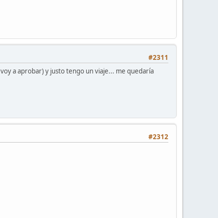
#2311
voy a aprobar) y justo tengo un viaje... me quedaría
#2312