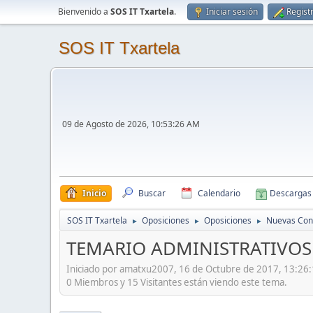
Bienvenido a
SOS IT Txartela
.
Iniciar sesión
Regist
SOS IT Txartela
09 de Agosto de 2026, 10:53:26 AM
Inicio
Buscar
Calendario
Descargas
SOS IT Txartela
Oposiciones
Oposiciones
Nuevas Con
►
►
►
TEMARIO ADMINISTRATIVOS 
Iniciado por amatxu2007, 16 de Octubre de 2017, 13:26
0 Miembros y 15 Visitantes están viendo este tema.