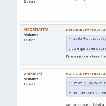
En línea
OPOSITATITA
30 de Julio de 2019, 14:25:34 PM
Visitante
Cita de: Thortru en 30 de 
En línea
y pone que es en alava 
Parece ser que rotan entre l
ainhoispi
30 de Julio de 2019, 14:40:54 PM
Visitante
Cita de: OPOSITATITA en 3
En línea
Parece ser que rotan ent
Me parece que en la bolsa 