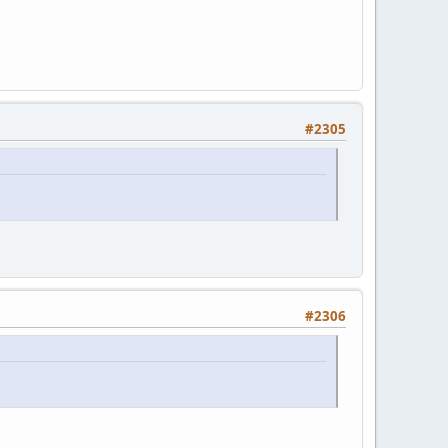
#2305
#2306