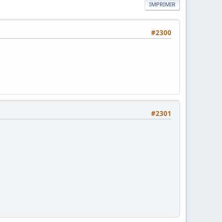
IMPRIMIR
#2300
#2301