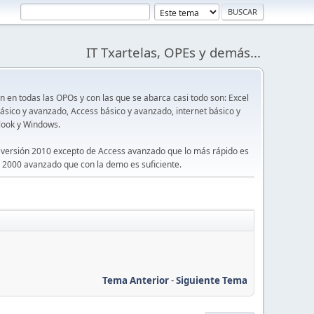
IT Txartelas, OPEs y demás...
en todas las OPOs y con las que se abarca casi todo son: Excel
sico y avanzado, Access básico y avanzado, internet básico y
look y Windows.
 versión 2010 excepto de Access avanzado que lo más rápido es
 2000 avanzado que con la demo es suficiente.
Tema Anterior
-
Siguiente Tema