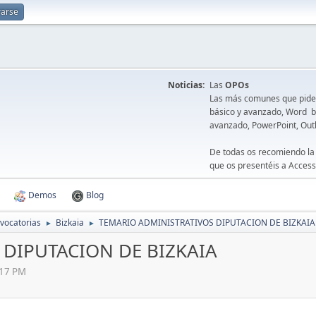
rarse
Noticias:
Las
OPOs
Las más comunes que piden 
básico y avanzado, Word bá
avanzado, PowerPoint, Out
De todas os recomiendo la
que os presentéis a Access
Demos
Blog
vocatorias
Bizkaia
TEMARIO ADMINISTRATIVOS DIPUTACION DE BIZKAIA
►
►
DIPUTACION DE BIZKAIA
:17 PM