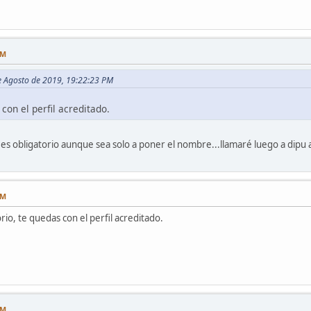
AM
de Agosto de 2019, 19:22:23 PM
con el perfil acreditado.
 es obligatorio aunque sea solo a poner el nombre...llamaré luego a dipu 
AM
io, te quedas con el perfil acreditado.
PM