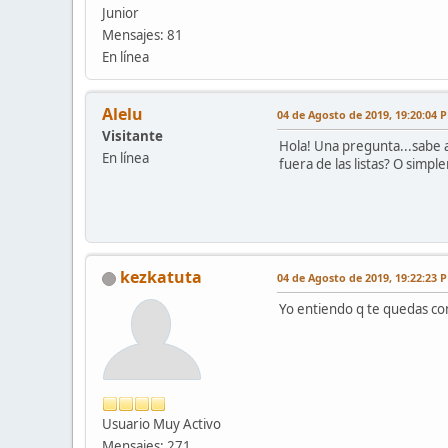
Junior
Mensajes: 81
En línea
Alelu
04 de Agosto de 2019, 19:20:04 
Visitante
Hola! Una pregunta...sabe a
En línea
fuera de las listas? O simp
kezkatuta
04 de Agosto de 2019, 19:22:23 
Yo entiendo q te quedas con
Usuario Muy Activo
Mensajes: 271