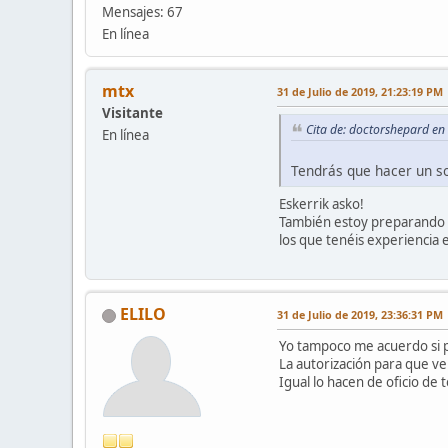
Mensajes: 67
En línea
mtx
31 de Julio de 2019, 21:23:19 PM
Visitante
Cita de: doctorshepard en
En línea
Tendrás que hacer un so
Eskerrik asko!
También estoy preparando pa
los que tenéis experiencia
ELILO
31 de Julio de 2019, 23:36:31 PM
Yo tampoco me acuerdo si pu
La autorización para que ve
Igual lo hacen de oficio de