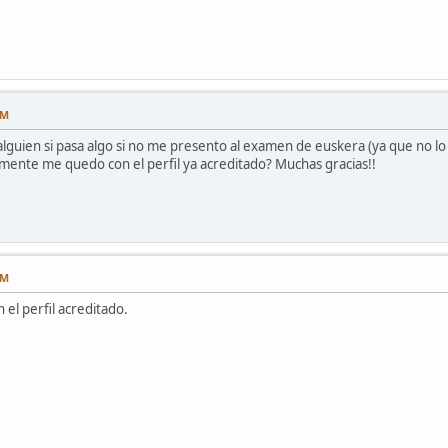
PM
lguien si pasa algo si no me presento al examen de euskera (ya que no lo 
lemente me quedo con el perfil ya acreditado? Muchas gracias!!
PM
 el perfil acreditado.