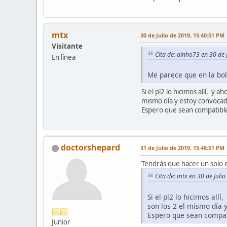
mtx
30 de Julio de 2019, 15:40:51 PM
Visitante
Cita de: ainho73 en 30 de 
En línea
Me parece que en la bo
Si el pl2 lo hicimos allí, y
mismo día y estoy convocada
Espero que sean compatible
doctorshepard
31 de Julio de 2019, 15:48:51 PM
Tendrás que hacer un solo e
Cita de: mtx en 30 de Juli
Si el pl2 lo hicimos all
son los 2 el mismo día 
Espero que sean compati
Junior