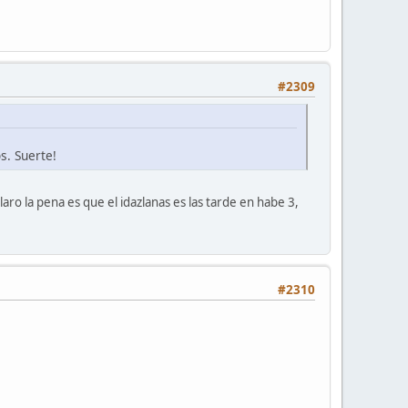
#2309
s. Suerte!
o la pena es que el idazlanas es las tarde en habe 3,
#2310