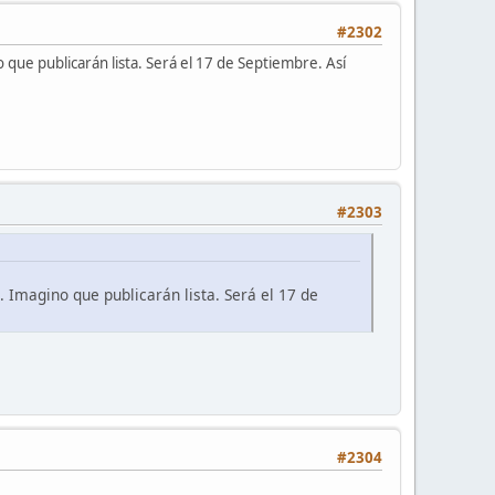
#2302
que publicarán lista. Será el 17 de Septiembre. Así
#2303
 Imagino que publicarán lista. Será el 17 de
#2304