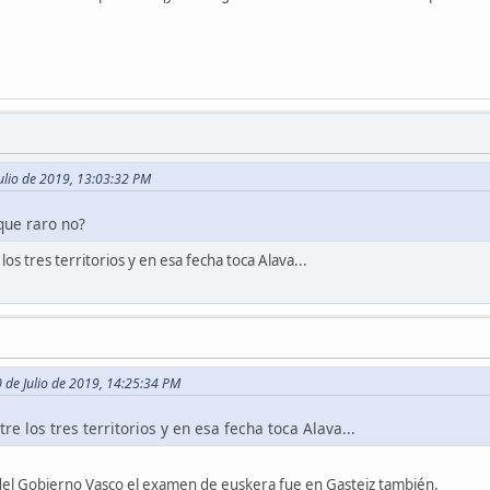
Julio de 2019, 13:03:32 PM
que raro no?
os tres territorios y en esa fecha toca Alava...
0 de Julio de 2019, 14:25:34 PM
re los tres territorios y en esa fecha toca Alava...
del Gobierno Vasco el examen de euskera fue en Gasteiz también.