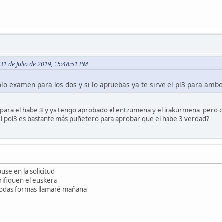
 31 de Julio de 2019, 15:48:51 PM
lo examen para los dos y si lo apruebas ya te sirve el pl3 para ambo
ra el habe 3 y ya tengo aprobado el entzumena y el irakurmena pero clar
 el pol3 es bastante más puñetero para aprobar que el habe 3 verdad?
se en la solicitud
rifiquen el euskera
 todas formas llamaré mañana