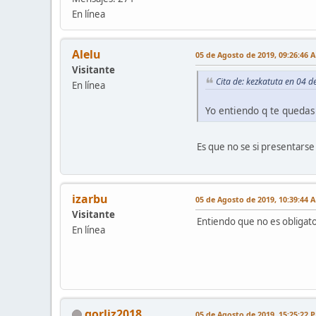
En línea
Alelu
05 de Agosto de 2019, 09:26:46 
Visitante
Cita de: kezkatuta en 04 
En línea
Yo entiendo q te quedas 
Es que no se si presentarse
izarbu
05 de Agosto de 2019, 10:39:44 
Visitante
Entiendo que no es obligator
En línea
gorliz2018
05 de Agosto de 2019, 15:25:22 