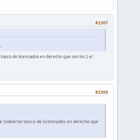
#2307
.
no Vasco de licenciados en derecho que son los 2 el
#2308
a de Gobierno Vasco de licenciados en derecho que