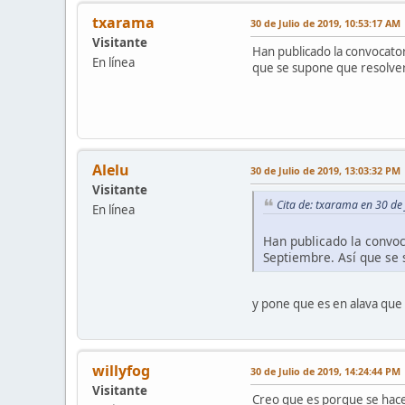
txarama
30 de Julio de 2019, 10:53:17 AM
Visitante
Han publicado la convocator
En línea
que se supone que resolver
Alelu
30 de Julio de 2019, 13:03:32 PM
Visitante
Cita de: txarama en 30 de
En línea
Han publicado la convoc
Septiembre. Así que se 
y pone que es en alava que
willyfog
30 de Julio de 2019, 14:24:44 PM
Visitante
Creo que es porque se hace