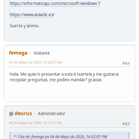
https://informaticapc.com/microsoft-windows-7
https://www.aulaclic.es/
Suerte y ánimo.
femega
Visitante
04 de Mayo de 2020, 14:32:07 PM
#64
Hola. Me quiero presentar a esta it txartela y me gustaria
recopilar preguntas, me podeis mandar? gracias
deurus
Administrador
04 de Mayo de 2020, 15:17:51 PM
#65
Cita de: femega en 04 de Mayo de 2020, 14:32:07 PM