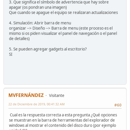
3. Que significa el símbolo de advertencia que hay sobre
apagar (os pondran una imagen)
Que cuando se apague el equipo se realizaran actualizaciones
4. Simulación: Abrir barra de menu
organizar --> Diseño --> Barra de menu (este proceso es el
mismo si os piden visualizar el panel de navegación o el panel
de detalles)
5. Se pueden agregar gadgets al escritorio?
SI
MVFERNÁNDEZ
Visitante
22 de Diciembre de 2019, 00:41:32 AM
#60
Cual es la respuesta correcta a esta pregunta ¿Qué opciones
se muestran en la barra de herramientas del explorador de
windows al mostrar el contenido del disco duro (por ejemplo