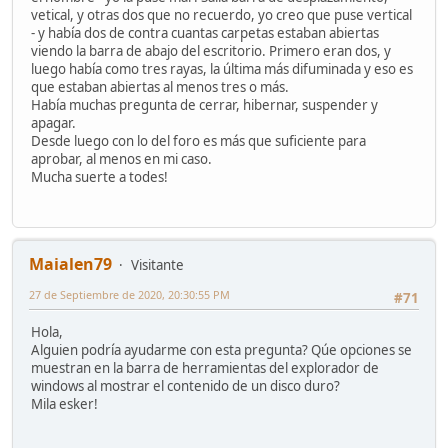
vetical, y otras dos que no recuerdo, yo creo que puse vertical
- y había dos de contra cuantas carpetas estaban abiertas
viendo la barra de abajo del escritorio. Primero eran dos, y
luego había como tres rayas, la última más difuminada y eso es
que estaban abiertas al menos tres o más.
Había muchas pregunta de cerrar, hibernar, suspender y
apagar.
Desde luego con lo del foro es más que suficiente para
aprobar, al menos en mi caso.
Mucha suerte a todes!
Maialen79
Visitante
27 de Septiembre de 2020, 20:30:55 PM
#71
Hola,
Alguien podría ayudarme con esta pregunta? Qúe opciones se
muestran en la barra de herramientas del explorador de
windows al mostrar el contenido de un disco duro?
Mila esker!