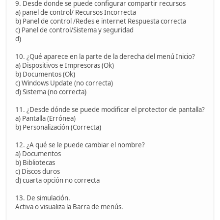
9. Desde donde se puede configurar compartir recursos
a) panel de control/ Recursos Incorrecta
b) Panel de control /Redes e internet Respuesta correcta
c) Panel de control/Sistema y seguridad
d)
10. ¿Qué aparece en la parte de la derecha del menú Inicio?
a) Dispositivos e Impresoras (Ok)
b) Documentos (Ok)
c) Windows Update (no correcta)
d) Sistema (no correcta)
11. ¿Desde dónde se puede modificar el protector de pantalla?
a) Pantalla (Errónea)
b) Personalización (Correcta)
12. ¿A qué se le puede cambiar el nombre?
a) Documentos
b) Bibliotecas
c) Discos duros
d) cuarta opción no correcta
13. De simulación.
Activa o visualiza la Barra de menús.