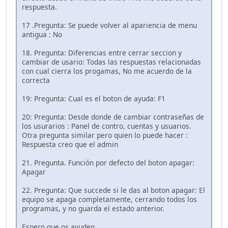
respuesta.
17 .Pregunta: Se puede volver al apariencia de menu
antigua : No
18. Pregunta: Diferencias entre cerrar seccion y
cambiar de usario: Todas las respuestas relacionadas
con cual cierra los progamas, No me acuerdo de la
correcta
19: Pregunta: Cual es el boton de ayuda: F1
20: Pregunta: Desde donde de cambiar contraseñas de
los usurarios : Panel de contro, cuentas y usuarios.
Otra pregunta similar pero quien lo puede hacer :
Respuesta creo que el admin
21. Pregunta. Función por defecto del boton apagar:
Apagar
22. Pregunta: Que succede si le das al boton apagar: El
equipo se apaga completamente, cerrando todos los
programas, y no guarda el estado anterior.
Espero que os ayuden