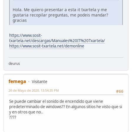
Hola. Me quiero presentar a esta it txartela y me
gustaria recopilar preguntas, me podeis mandar?
gracias
https://www.sosit-
txartela.net/descargas/Manuales%20IT%20Txartela/
https://www.sosit-txartela.net/demonline
deurus
femega
Visitante
26 de Mayo de 2020, 13:54:35 PM
#66
Se puede cambiar el sonido de encendido que viene
predeterminado de windows?? En algunos sitios he visto que si
y en otros que no..
????