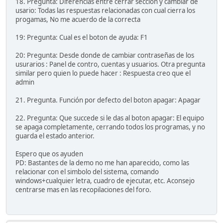
18. Pregunta: Diferencias entre cerrar seccion y cambiar de
usario: Todas las respuestas relacionadas con cual cierra los
progamas, No me acuerdo de la correcta
19: Pregunta: Cual es el boton de ayuda: F1
20: Pregunta: Desde donde de cambiar contraseñas de los
usurarios : Panel de contro, cuentas y usuarios. Otra pregunta
similar pero quien lo puede hacer : Respuesta creo que el
admin
21. Pregunta. Función por defecto del boton apagar: Apagar
22. Pregunta: Que succede si le das al boton apagar: El equipo
se apaga completamente, cerrando todos los programas, y no
guarda el estado anterior.
Espero que os ayuden
PD: Bastantes de la demo no me han aparecido, como las
relacionar con el simbolo del sistema, comando
windows+cualquier letra, cuadro de ejecutar, etc. Aconsejo
centrarse mas en las recopilaciones del foro.