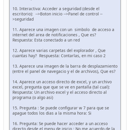
10. Interactiva: Acceder a seguridad (desde el
escritorio): -->Boton inicio -->Panel de control --
>seguridad
11. Aparece una imagen con un simbolo de acceso a
internet del area de notificaciones , Que es?
Respuesta: Esta conectado a un red
12. Aparece varias carpetas del explorador , Que
cuantas hay? Respuesta: Contarlas, en mi caso 2
13. Aparece una imagen de la barra de desplazamiento
(entre el panel de navegacio y el de archivos), Que es?
14. Aparece un acceso directo de excel, y un archivo
excel, pregunta que que se ve en pantalla (tal cual):
Respuesta: Un archivo excel y el acceso directo al
programa (o algo asi)
15. Pregunta : Se puede configurar w 7 para que se
apague todos los dias a la misma hora: Si
16. Pregunta: Se puede hacer acceder a un acceso
directo desde el menu de inicio : No me acuerdo de la