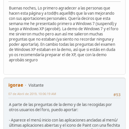
Buenas noches, Lo primero agradecer a las personas que
hacen esta página y a tod@s aquell@s que la van mejorando
con sus aportaciones personales. Quería deciros que esta
semana me he presentado primero a Windows 7 (suspendí) y
luego a Windows XP (aprobé). La demo de Windows 7 y el foro
me sirvieron mucho pero aun así me salieron muchas
preguntas que no estaban (ya siento no recordar ninguna y
poder aportarla). En cambio todas las preguntas del examen
de Windows XP estaban en la demo, así que si estáis en duda
yo os recomendaría preparar el de XP, que con la demo
aprobáis seguro
igorae
Visitante
07 de Abril de 2019, 10:06:19 AM
#53
A parte de las preguntas de la demo y de las recogidas por
otros usuarios del foro, puedo aportar:
- Aparece el menú inicio con las aplicaciones ancladas al menú/
últimas aplicaciones abiertas y el icono de Paint con una flechita