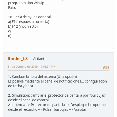
programas tipo Winzip.
Falso
18. Tecla de ayuda general
a) F1 (respuesta correcta)
b) F12 (incorrecto)
c)
d)
Raider_L3
Visitante
31 de Octubre de 2019, 17:06:34 PM
#59
1. Cambiar la hora del sistema (Una opción)
Es posible mediante el panel de notificaciones... configuración
de fecha y hora
2. Simulación: cambiar el protector de pantalla por "burbujas"
desde el panel de control
Apariencia --> Protector de pantalla --> Desplegar las opciones
desde el recuadro --> Pulsar burbujas --> Aceptar