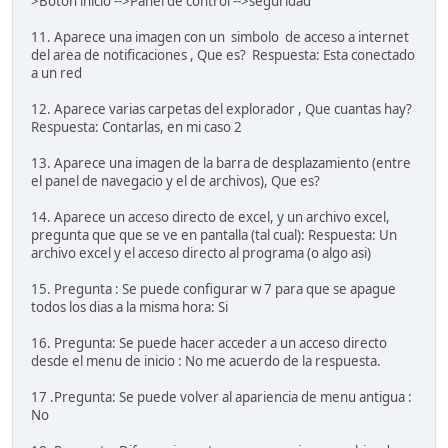
>Boton inicio -->Panel de control -->seguridad
11. Aparece una imagen con un simbolo de acceso a internet
del area de notificaciones , Que es? Respuesta: Esta conectado
a un red
12. Aparece varias carpetas del explorador , Que cuantas hay?
Respuesta: Contarlas, en mi caso 2
13. Aparece una imagen de la barra de desplazamiento (entre
el panel de navegacio y el de archivos), Que es?
14. Aparece un acceso directo de excel, y un archivo excel,
pregunta que que se ve en pantalla (tal cual): Respuesta: Un
archivo excel y el acceso directo al programa (o algo asi)
15. Pregunta : Se puede configurar w 7 para que se apague
todos los dias a la misma hora: Si
16. Pregunta: Se puede hacer acceder a un acceso directo
desde el menu de inicio : No me acuerdo de la respuesta.
17 .Pregunta: Se puede volver al apariencia de menu antigua :
No