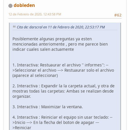
dobleden
12 de Febrero de 2020, 12:43:58 PM
#62
Cita de: darscral en 11 de Febrero de 2020, 22:53:17 PM
Posiblemente algunas preguntas ya esten
mencionadas anteriomente , pero me parece bien
indicar cuales salen actuamente
1. Interactiva: Restuaurar el archivo '' informes'': --
>Seleccionar el archivo ---> Restuaurar solo el archivo
(aparece al seleccionar)
2. Interactiva : Expandir la la carpeta actual, y otra de
mostras todas las carpetas: Ambas se realizan desde
organizar.
3. Interactiva : Maximizar la ventana.
4. Interactiva : Reiniciar el equipo sin usar teclado: --
>Inicio ---> En la flecha del boton de apagar ---
>Reiniciar