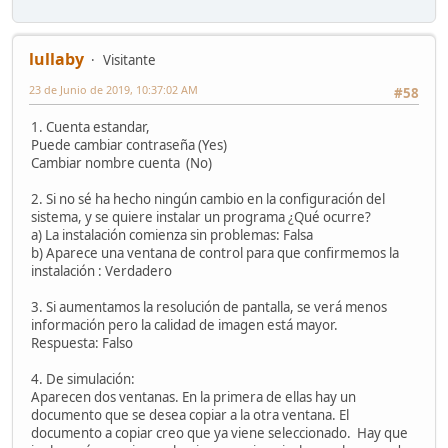
lullaby
Visitante
23 de Junio de 2019, 10:37:02 AM
#58
1. Cuenta estandar,
Puede cambiar contraseña (Yes)
Cambiar nombre cuenta (No)
2. Si no sé ha hecho ningún cambio en la configuración del
sistema, y se quiere instalar un programa ¿Qué ocurre?
a) La instalación comienza sin problemas: Falsa
b) Aparece una ventana de control para que confirmemos la
instalación : Verdadero
3. Si aumentamos la resolución de pantalla, se verá menos
información pero la calidad de imagen está mayor.
Respuesta: Falso
4. De simulación:
Aparecen dos ventanas. En la primera de ellas hay un
documento que se desea copiar a la otra ventana. El
documento a copiar creo que ya viene seleccionado. Hay que