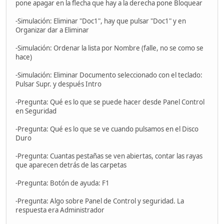
pone apagar en la flecha que hay a la derecha pone Bloquear
-Simulación: Eliminar "Doc1", hay que pulsar "Doc1" y en
Organizar dar a Eliminar
-Simulación: Ordenar la lista por Nombre (falle, no se como se
hace)
-Simulación: Eliminar Documento seleccionado con el teclado:
Pulsar Supr. y después Intro
-Pregunta: Qué es lo que se puede hacer desde Panel Control
en Seguridad
-Pregunta: Qué es lo que se ve cuando pulsamos en el Disco
Duro
-Pregunta: Cuantas pestañas se ven abiertas, contar las rayas
que aparecen detrás de las carpetas
-Pregunta: Botón de ayuda: F1
-Pregunta: Algo sobre Panel de Control y seguridad. La
respuesta era Administrador