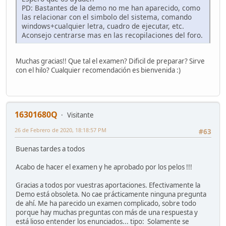
PD: Bastantes de la demo no me han aparecido, como
las relacionar con el simbolo del sistema, comando
windows+cualquier letra, cuadro de ejecutar, etc.
Aconsejo centrarse mas en las recopilaciones del foro.
Muchas gracias!! Que tal el examen? Dificil de preparar? Sirve
con el hilo? Cualquier recomendación es bienvenida :)
16301680Q
Visitante
26 de Febrero de 2020, 18:18:57 PM
#63
Buenas tardes a todos
Acabo de hacer el examen y he aprobado por los pelos !!!
Gracias a todos por vuestras aportaciones. Efectivamente la
Demo está obsoleta. No cae prácticamente ninguna pregunta
de ahí. Me ha parecido un examen complicado, sobre todo
porque hay muchas preguntas con más de una respuesta y
está lioso entender los enunciados... tipo: Solamente se