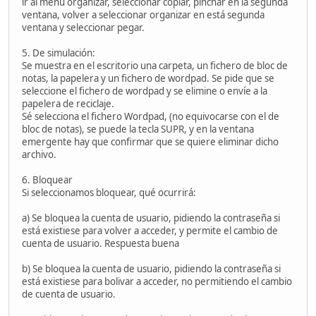
ir al menú organizar, seleccionar copiar, pinchar en la segunda
ventana, volver a seleccionar organizar en está segunda
ventana y seleccionar pegar.
5. De simulación:
Se muestra en el escritorio una carpeta, un fichero de bloc de
notas, la papelera y un fichero de wordpad. Se pide que se
seleccione el fichero de wordpad y se elimine o envíe a la
papelera de reciclaje.
Sé selecciona el fichero Wordpad, (no equivocarse con el de
bloc de notas), se puede la tecla SUPR, y en la ventana
emergente hay que confirmar que se quiere eliminar dicho
archivo.
6. Bloquear
Si seleccionamos bloquear, qué ocurrirá:
a) Se bloquea la cuenta de usuario, pidiendo la contraseña si
está existiese para volver a acceder, y permite el cambio de
cuenta de usuario. Respuesta buena
b) Se bloquea la cuenta de usuario, pidiendo la contraseña si
está existiese para bolivar a acceder, no permitiendo el cambio
de cuenta de usuario.