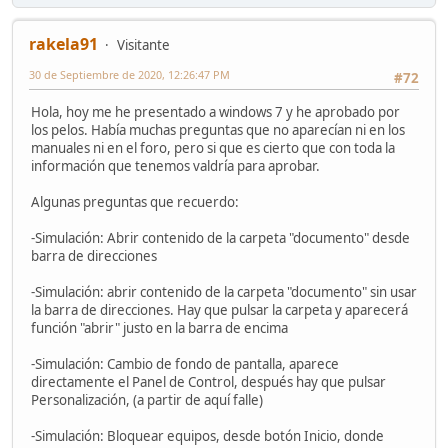
rakela91
Visitante
30 de Septiembre de 2020, 12:26:47 PM
#72
Hola, hoy me he presentado a windows 7 y he aprobado por
los pelos. Había muchas preguntas que no aparecían ni en los
manuales ni en el foro, pero si que es cierto que con toda la
información que tenemos valdría para aprobar.
Algunas preguntas que recuerdo:
-Simulación: Abrir contenido de la carpeta "documento" desde
barra de direcciones
-Simulación: abrir contenido de la carpeta "documento" sin usar
la barra de direcciones. Hay que pulsar la carpeta y aparecerá
función "abrir" justo en la barra de encima
-Simulación: Cambio de fondo de pantalla, aparece
directamente el Panel de Control, después hay que pulsar
Personalización, (a partir de aquí falle)
-Simulación: Bloquear equipos, desde botón Inicio, donde