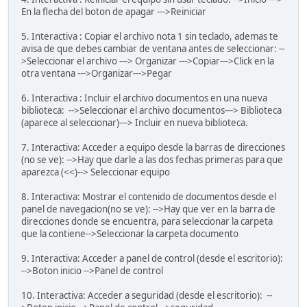
En la flecha del boton de apagar --->Reiniciar
5. Interactiva : Copiar el archivo nota 1 sin teclado, ademas te
avisa de que debes cambiar de ventana antes de seleccionar: --
>Seleccionar el archivo ---> Organizar --->Copiar--->Click en la
otra ventana --->Organizar--->Pegar
6. Interactiva : Incluir el archivo documentos en una nueva
biblioteca: -->Seleccionar el archivo documentos---> Biblioteca
(aparece al seleccionar)---> Incluir en nueva biblioteca.
7. Interactiva: Acceder a equipo desde la barras de direcciones
(no se ve): -->Hay que darle a las dos fechas primeras para que
aparezca (<<)--> Seleccionar equipo
8. Interactiva: Mostrar el contenido de documentos desde el
panel de navegacion(no se ve): -->Hay que ver en la barra de
direcciones donde se encuentra, para seleccionar la carpeta
que la contiene-->Seleccionar la carpeta documento
9. Interactiva: Acceder a panel de control (desde el escritorio):
-->Boton inicio -->Panel de control
10. Interactiva: Acceder a seguridad (desde el escritorio): --