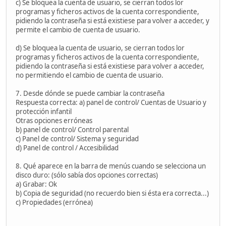
c) Se bloquea la cuenta de usuario, se cierran todos lor
programas y ficheros activos de la cuenta correspondiente,
pidiendo la contraseña si está existiese para volver a acceder, y
permite el cambio de cuenta de usuario.
d) Se bloquea la cuenta de usuario, se cierran todos lor
programas y ficheros activos de la cuenta correspondiente,
pidiendo la contraseña si está existiese para volver a acceder,
no permitiendo el cambio de cuenta de usuario.
7. Desde dónde se puede cambiar la contraseña
Respuesta correcta: a) panel de control/ Cuentas de Usuario y
protección infantil
Otras opciones erróneas
b) panel de control/ Control parental
c) Panel de control/ Sistema y seguridad
d) Panel de control / Accesibilidad
8. Qué aparece en la barra de menús cuando se selecciona un
disco duro: (sólo sabía dos opciones correctas)
a) Grabar: Ok
b) Copia de seguridad (no recuerdo bien si ésta era correcta...)
c) Propiedades (errónea)