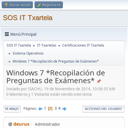
Iniciar sesión
Registrarse
SOS IT Txartela
Menú Principal
SOS IT Txartela
IT-Txartelas
Certificaciones IT Txartela
►
►
Sistema Operativos
►
Windows 7 *Recopilación de Preguntas de Exámenes*
►
Windows 7 *Recopilación de
Preguntas de Exámenes*
Iniciado por ISACHU, 19 de Noviembre de 2014, 10:08:35 AM
0 Miembros y 1 Visitante están viendo este tema.
1
3
4
Páginas
2
IR ABAJO
ACCIONES DEL USUARIO
deurus
Administrador