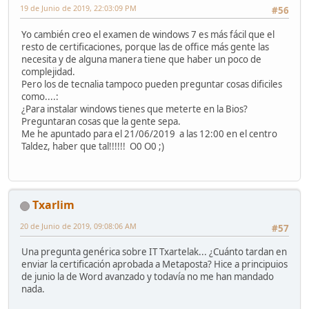
19 de Junio de 2019, 22:03:09 PM
#56
Yo cambién creo el examen de windows 7 es más fácil que el
resto de certificaciones, porque las de office más gente las
necesita y de alguna manera tiene que haber un poco de
complejidad.
Pero los de tecnalia tampoco pueden preguntar cosas dificiles
como....:
¿Para instalar windows tienes que meterte en la Bios?
Preguntaran cosas que la gente sepa.
Me he apuntado para el 21/06/2019 a las 12:00 en el centro
Taldez, haber que tal!!!!!! O0 O0 ;)
Txarlim
20 de Junio de 2019, 09:08:06 AM
#57
Una pregunta genérica sobre IT Txartelak... ¿Cuánto tardan en
enviar la certificación aprobada a Metaposta? Hice a principuios
de junio la de Word avanzado y todavía no me han mandado
nada.