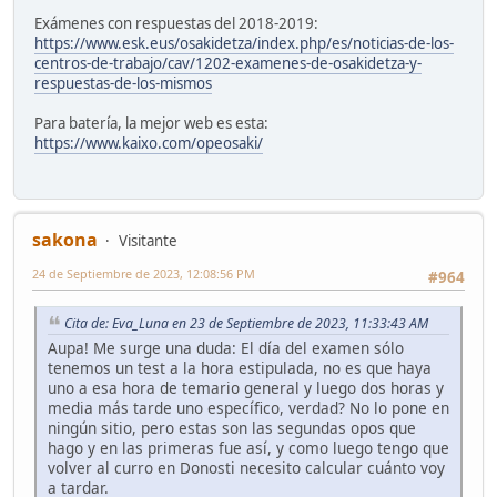
Exámenes con respuestas del 2018-2019:
https://www.esk.eus/osakidetza/index.php/es/noticias-de-los-
centros-de-trabajo/cav/1202-examenes-de-osakidetza-y-
respuestas-de-los-mismos
Para batería, la mejor web es esta:
https://www.kaixo.com/opeosaki/
sakona
Visitante
24 de Septiembre de 2023, 12:08:56 PM
#964
Cita de: Eva_Luna en 23 de Septiembre de 2023, 11:33:43 AM
Aupa! Me surge una duda: El día del examen sólo
tenemos un test a la hora estipulada, no es que haya
uno a esa hora de temario general y luego dos horas y
media más tarde uno específico, verdad? No lo pone en
ningún sitio, pero estas son las segundas opos que
hago y en las primeras fue así, y como luego tengo que
volver al curro en Donosti necesito calcular cuánto voy
a tardar.