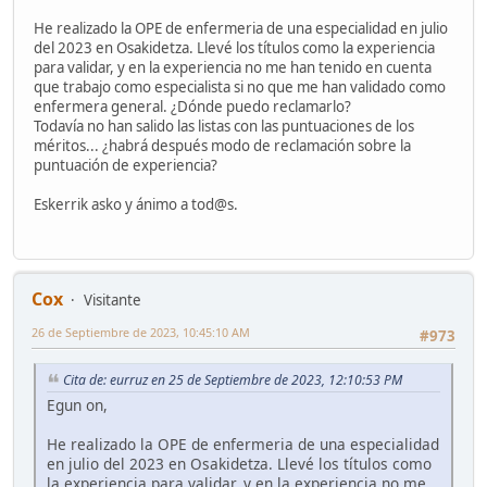
He realizado la OPE de enfermeria de una especialidad en julio
del 2023 en Osakidetza. Llevé los títulos como la experiencia
para validar, y en la experiencia no me han tenido en cuenta
que trabajo como especialista si no que me han validado como
enfermera general. ¿Dónde puedo reclamarlo?
Todavía no han salido las listas con las puntuaciones de los
méritos... ¿habrá después modo de reclamación sobre la
puntuación de experiencia?
Eskerrik asko y ánimo a tod@s.
Cox
Visitante
26 de Septiembre de 2023, 10:45:10 AM
#973
Cita de: eurruz en 25 de Septiembre de 2023, 12:10:53 PM
Egun on,
He realizado la OPE de enfermeria de una especialidad
en julio del 2023 en Osakidetza. Llevé los títulos como
la experiencia para validar, y en la experiencia no me