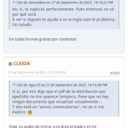
Cita de: donostikoa en 27 de Septiembre de 2023, 14:19:22 PM
Ah, sí, te explicas perfectamente. Pues entonces no sé
por qué será.
A ver si alguien te ayuda o se arregla solo el problema.
Un saludo.
De todas formas gracias por contestar!
CLEIOA
27 de Septiembre de 2023, 15:10:03 PM
#980
Cita de: Agur20 en 27 de Septiembre de 2023, 14:15:08 PM
Si si, por eso digo que el pdf de la distribución por
apellidos no me aparece tampoco. Pone que no hay
ningun documento que visualizar actualmente...
Y eso está en "avisos convocatorias", no se si me
explico
Hola, yo acabo de entrar a mi área privada y en mi