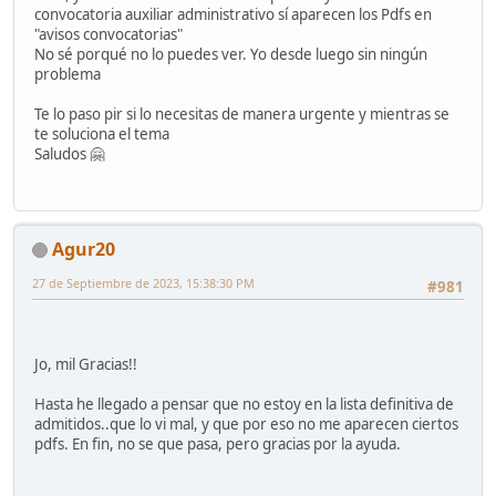
convocatoria auxiliar administrativo sí aparecen los Pdfs en
"avisos convocatorias"
No sé porqué no lo puedes ver. Yo desde luego sin ningún
problema
Te lo paso pir si lo necesitas de manera urgente y mientras se
te soluciona el tema
Saludos 🤗
Agur20
27 de Septiembre de 2023, 15:38:30 PM
#981
Jo, mil Gracias!!
Hasta he llegado a pensar que no estoy en la lista definitiva de
admitidos..que lo vi mal, y que por eso no me aparecen ciertos
pdfs. En fin, no se que pasa, pero gracias por la ayuda.