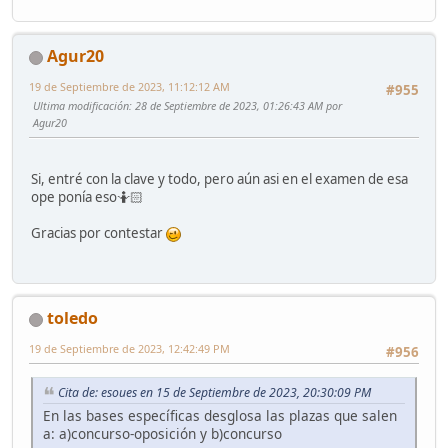
Agur20
19 de Septiembre de 2023, 11:12:12 AM
#955
Ultima modificación
: 28 de Septiembre de 2023, 01:26:43 AM por
Agur20
Si, entré con la clave y todo, pero aún asi en el examen de esa
ope ponía eso🤷🏻
Gracias por contestar
toledo
19 de Septiembre de 2023, 12:42:49 PM
#956
Cita de: esoues en 15 de Septiembre de 2023, 20:30:09 PM
En las bases específicas desglosa las plazas que salen
a: a)concurso-oposición y b)concurso