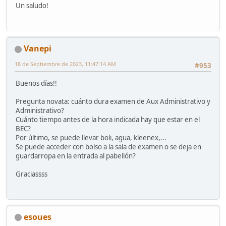
Un saludo!
Vanepi
18 de Septiembre de 2023, 11:47:14 AM
#953
Buenos días!!
Pregunta novata: cuánto dura examen de Aux Administrativo y
Administrativo?
Cuánto tiempo antes de la hora indicada hay que estar en el
BEC?
Por último, se puede llevar boli, agua, kleenex,...
Se puede acceder con bolso a la sala de examen o se deja en
guardarropa en la entrada al pabellón?
Graciassss
esoues