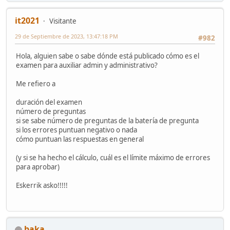
it2021
Visitante
29 de Septiembre de 2023, 13:47:18 PM
#982
Hola, alguien sabe o sabe dónde está publicado cómo es el
examen para auxiliar admin y administrativo?
Me refiero a
duración del examen
número de preguntas
si se sabe número de preguntas de la batería de pregunta
si los errores puntuan negativo o nada
cómo puntuan las respuestas en general
(y si se ha hecho el cálculo, cuál es el límite máximo de errores
para aprobar)
Eskerrik asko!!!!!
baka