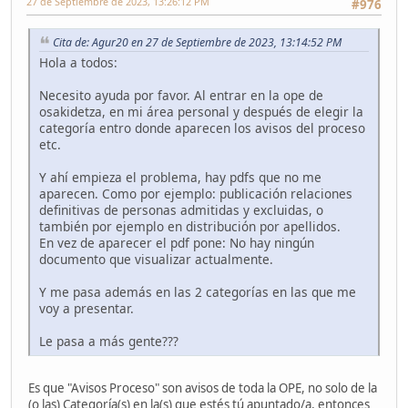
27 de Septiembre de 2023, 13:26:12 PM
#976
Cita de: Agur20 en 27 de Septiembre de 2023, 13:14:52 PM
Hola a todos:
Necesito ayuda por favor. Al entrar en la ope de
osakidetza, en mi área personal y después de elegir la
categoría entro donde aparecen los avisos del proceso
etc.
Y ahí empieza el problema, hay pdfs que no me
aparecen. Como por ejemplo: publicación relaciones
definitivas de personas admitidas y excluidas, o
también por ejemplo en distribución por apellidos.
En vez de aparecer el pdf pone: No hay ningún
documento que visualizar actualmente.
Y me pasa además en las 2 categorías en las que me
voy a presentar.
Le pasa a más gente???
Es que "Avisos Proceso" son avisos de toda la OPE, no solo de la
(o las) Categoría(s) en la(s) que estés tú apuntado/a, entonces