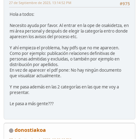
27 de Septiembre de 2023, 13:14:52 PM
#975
Hola a todos:
Necesito ayuda por favor. Al entrar en la ope de osakidetza, en
mi área personal y después de elegir la categoría entro donde
aparecen los avisos del proceso etc.
Y ahí empieza el problema, hay pdfs que no me aparecen.
Como por ejemplo: publicación relaciones definitivas de
personas admitidas y excluidas, o también por ejemplo en
distribución por apellidos.
En vez de aparecer el pdf pone: No hay ningún documento
que visualizar actualmente.
Y me pasa además en las 2 categorías en las que me voy a
presentar.
Le pasa a más gente???
donostiakoa