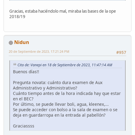
Gracias, estaba haciéndolo mal, miraba las bases de la ope
2018/19
Nidun
20 de Septiembre de 2023, 17:21:24 PM
#957
Cita de: Vanepi en 18 de Septiembre de 2023, 11:47:14 AM
Buenos días!!
Pregunta novata: cuánto dura examen de Aux
Administrativo y Administrativo?
Cuánto tiempo antes de la hora indicada hay que estar
en el BEC?
Por último, se puede llevar boli, agua, kleenex,...
Se puede acceder con bolso a la sala de examen o se
deja en guardarropa en la entrada al pabellón?
Graciassss