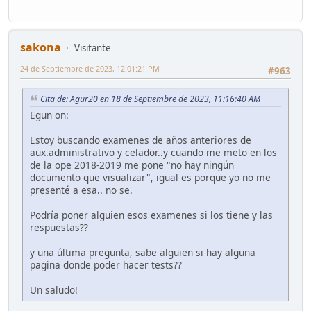
sakona
Visitante
24 de Septiembre de 2023, 12:01:21 PM
#963
Cita de: Agur20 en 18 de Septiembre de 2023, 11:16:40 AM
Egun on:
Estoy buscando examenes de años anteriores de
aux.administrativo y celador..y cuando me meto en los
de la ope 2018-2019 me pone "no hay ningún
documento que visualizar", igual es porque yo no me
presenté a esa.. no se.
Podría poner alguien esos examenes si los tiene y las
respuestas??
y una última pregunta, sabe alguien si hay alguna
pagina donde poder hacer tests??
Un saludo!