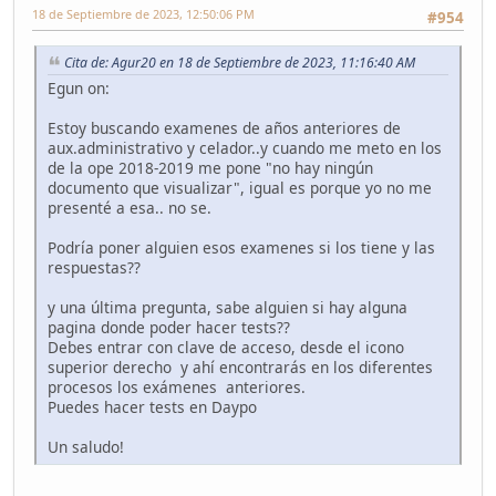
18 de Septiembre de 2023, 12:50:06 PM
#954
Cita de: Agur20 en 18 de Septiembre de 2023, 11:16:40 AM
Egun on:
Estoy buscando examenes de años anteriores de
aux.administrativo y celador..y cuando me meto en los
de la ope 2018-2019 me pone "no hay ningún
documento que visualizar", igual es porque yo no me
presenté a esa.. no se.
Podría poner alguien esos examenes si los tiene y las
respuestas??
y una última pregunta, sabe alguien si hay alguna
pagina donde poder hacer tests??
Debes entrar con clave de acceso, desde el icono
superior derecho y ahí encontrarás en los diferentes
procesos los exámenes anteriores.
Puedes hacer tests en Daypo
Un saludo!