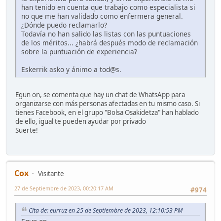
han tenido en cuenta que trabajo como especialista si
no que me han validado como enfermera general.
¿Dónde puedo reclamarlo?
Todavía no han salido las listas con las puntuaciones
de los méritos... ¿habrá después modo de reclamación
sobre la puntuación de experiencia?
Eskerrik asko y ánimo a tod@s.
Egun on, se comenta que hay un chat de WhatsApp para
organizarse con más personas afectadas en tu mismo caso. Si
tienes Facebook, en el grupo "Bolsa Osakidetza" han hablado
de ello, igual te pueden ayudar por privado
Suerte!
Cox
Visitante
27 de Septiembre de 2023, 00:20:17 AM
#974
Cita de: eurruz en 25 de Septiembre de 2023, 12:10:53 PM