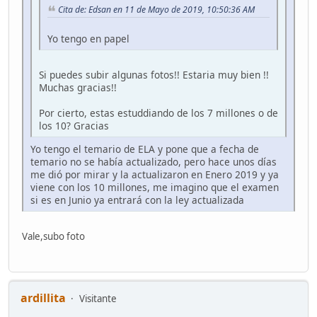
Cita de: Edsan en 11 de Mayo de 2019, 10:50:36 AM
Yo tengo en papel
Si puedes subir algunas fotos!! Estaria muy bien !!
Muchas gracias!!
Por cierto, estas estuddiando de los 7 millones o de
los 10? Gracias
Yo tengo el temario de ELA y pone que a fecha de
temario no se había actualizado, pero hace unos días
me dió por mirar y la actualizaron en Enero 2019 y ya
viene con los 10 millones, me imagino que el examen
si es en Junio ya entrará con la ley actualizada
Vale,subo foto
ardillita
Visitante