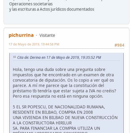
Operaciones societarias
y las escrituras a Actos jurídicos documentados
pichurrina
Visitante
17 de Mayo de 2019, 19:44:58 PM
#984
Cita de: Derina en 17 de Mayo de 2019, 19:35:52 PM
Hola, tengo una duda sobre una pregunta sobre
impuestos que he encontrado en un examen de otra
convocatoria de diputación. Os lo copio a ver qué os
parece. A mí me parece que la constitución del
préstamo tb tendría que estar sujeta a IVA no creéis?
Pero esa respuesta no está en ninguna opción.
5 EL SR POPESCU, DE NACIONALIDAD RUMANA,
RESIDENTE EN BILBAO, COMPRA EN 2008
UNA VIVIENDA EN BILBAO DE NUEVA CONSTRUCCIÓN
A LA CONSTRUCTORA HIRILUR
SA. PARA FINANCIAR LA COMPRA UTILIZA UN