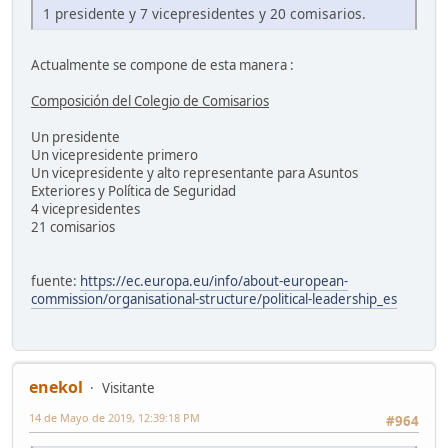
1 presidente y 7 vicepresidentes y 20 comisarios.
Actualmente se compone de esta manera :
Composición del Colegio de Comisarios
Un presidente
Un vicepresidente primero
Un vicepresidente y alto representante para Asuntos
Exteriores y Política de Seguridad
4 vicepresidentes
21 comisarios
fuente:
https://ec.europa.eu/info/about-european-
commission/organisational-structure/political-leadership_es
enekol
Visitante
14 de Mayo de 2019, 12:39:18 PM
#964