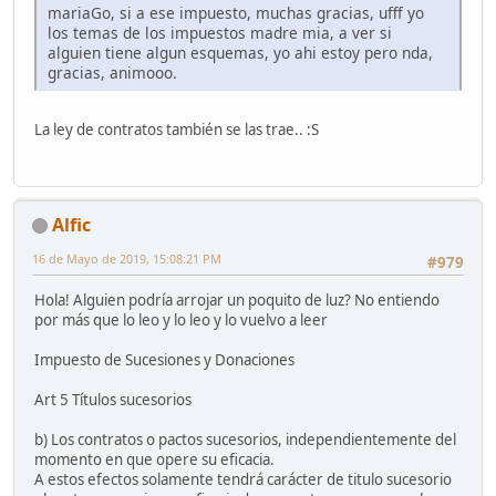
mariaGo, si a ese impuesto, muchas gracias, ufff yo
los temas de los impuestos madre mia, a ver si
alguien tiene algun esquemas, yo ahi estoy pero nda,
gracias, animooo.
La ley de contratos también se las trae.. :S
Alfic
16 de Mayo de 2019, 15:08:21 PM
#979
Hola! Alguien podría arrojar un poquito de luz? No entiendo
por más que lo leo y lo leo y lo vuelvo a leer
Impuesto de Sucesiones y Donaciones
Art 5 Títulos sucesorios
b) Los contratos o pactos sucesorios, independientemente del
momento en que opere su eficacia.
A estos efectos solamente tendrá carácter de titulo sucesorio