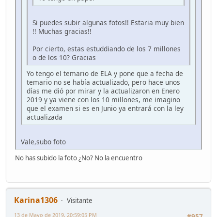
Si puedes subir algunas fotos!! Estaria muy bien
!! Muchas gracias!!
Por cierto, estas estuddiando de los 7 millones
o de los 10? Gracias
Yo tengo el temario de ELA y pone que a fecha de
temario no se había actualizado, pero hace unos
días me dió por mirar y la actualizaron en Enero
2019 y ya viene con los 10 millones, me imagino
que el examen si es en Junio ya entrará con la ley
actualizada
Vale,subo foto
No has subido la foto ¿No? No la encuentro
Karina1306
Visitante
13 de Mayo de 2019, 20:59:05 PM
#957