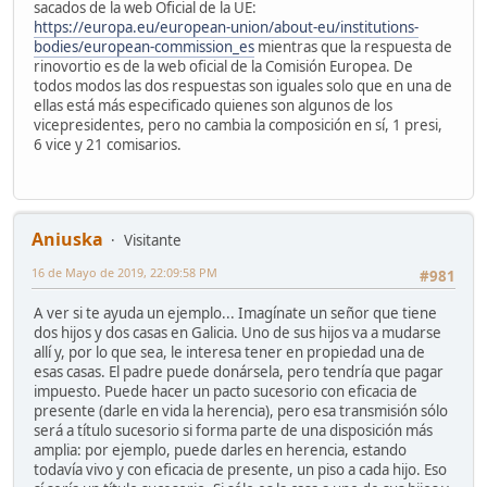
sacados de la web Oficial de la UE:
https://europa.eu/european-union/about-eu/institutions-
bodies/european-commission_es
mientras que la respuesta de
rinovortio es de la web oficial de la Comisión Europea. De
todos modos las dos respuestas son iguales solo que en una de
ellas está más especificado quienes son algunos de los
vicepresidentes, pero no cambia la composición en sí, 1 presi,
6 vice y 21 comisarios.
Aniuska
Visitante
16 de Mayo de 2019, 22:09:58 PM
#981
A ver si te ayuda un ejemplo... Imagínate un señor que tiene
dos hijos y dos casas en Galicia. Uno de sus hijos va a mudarse
allí y, por lo que sea, le interesa tener en propiedad una de
esas casas. El padre puede donársela, pero tendría que pagar
impuesto. Puede hacer un pacto sucesorio con eficacia de
presente (darle en vida la herencia), pero esa transmisión sólo
será a título sucesorio si forma parte de una disposición más
amplia: por ejemplo, puede darles en herencia, estando
todavía vivo y con eficacia de presente, un piso a cada hijo. Eso