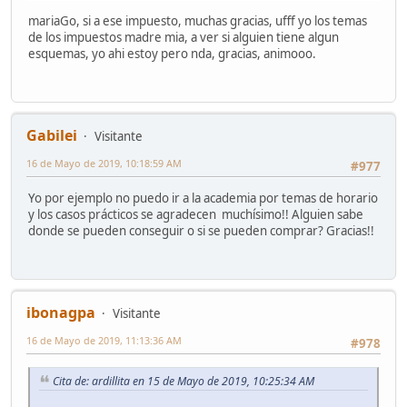
mariaGo, si a ese impuesto, muchas gracias, ufff yo los temas
de los impuestos madre mia, a ver si alguien tiene algun
esquemas, yo ahi estoy pero nda, gracias, animooo.
Gabilei
Visitante
16 de Mayo de 2019, 10:18:59 AM
#977
Yo por ejemplo no puedo ir a la academia por temas de horario
y los casos prácticos se agradecen muchísimo!! Alguien sabe
donde se pueden conseguir o si se pueden comprar? Gracias!!
ibonagpa
Visitante
16 de Mayo de 2019, 11:13:36 AM
#978
Cita de: ardillita en 15 de Mayo de 2019, 10:25:34 AM