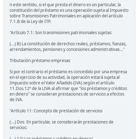
n este sentido, si el que presta el dinero es un particular, la
constitución del préstamo es una operación sujeta al Impuesto
sobre Transmisiones Patrimoniales en aplicación del artículo
7.1.B de la Ley de ITP.
"Artículo 7.1: Son transmisiones patrimoniales sujetas:
(...) B) La constitución de derechos reales, préstamos, fianzas,
arrendamientos, pensiones y concesiones administrativas..."
Tributación préstamo empresas
Si por el contrario el préstamo es concedido por una empresa
en el ejercicio de su actividad, la operación estará sujeta al
Impuesto sobre el Valor Añadido (IVA) según el artículo
11.Dos.12º de la LIVA al afirmar que "los préstamos y créditos
en dinero" se consideran prestaciones de servicios a efectos
de IVA.
"Artículo 11: Concepto de prestación de servicios
(...) Dos. En particular, se considerarán prestaciones de
servicios:
(...) 12º Los préstamos y créditos en dinero"