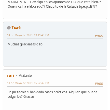
MADRE MÍA....Hay algo en los apuntes de ELA que este bien??
Quien los ha elaborado?? Chiquito de la Calzada (q.e.p.d) ???
Txa6
14 de Mayo de 2019, 13:19:46 PM
#965
Muchas graciaaaas q lio
rari
Visitante
14 de Mayo de 2019, 15:52:42 PM
#966
En Juritecnia si han dado casos prácticos. Alguien que pueda
colgarlos? Gracias