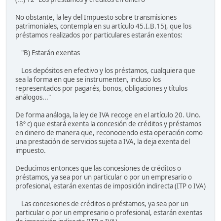
No obstante, la ley del Impuesto sobre transmisiones
patrimoniales, contempla en su artículo 45.I.B.15), que los
préstamos realizados por particulares estarán exentos:
"B) Estarán exentas
Los depósitos en efectivo y los préstamos, cualquiera que
sea la forma en que se instrumenten, incluso los
representados por pagarés, bonos, obligaciones y títulos
análogos..."
De forma análoga, la ley de IVA recoge en el artículo 20. Uno.
18º c) que estará exenta la concesión de créditos y préstamos
en dinero de manera que, reconociendo esta operación como
una prestación de servicios sujeta a IVA, la deja exenta del
impuesto.
Deducimos entonces que las concesiones de créditos o
préstamos, ya sea por un particular o por un empresario o
profesional, estarán exentas de imposición indirecta (ITP o IVA)
Las concesiones de créditos o préstamos, ya sea por un
particular o por un empresario o profesional, estarán exentas