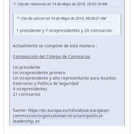
Cita de: rinovortio en 14 de Mayo de 2019, 10:52:18 AM
Cita de: edicort en 14 de Mayo de 2019, 08:39:21 AM
1 presidente y 7 vicepresidentes y 20 comisarios.
Actualmente se compone de esta manera :
Composición del Colegio de Comisarios
Un presidente
Un vicepresidente primero
Un vicepresidente y alto representante para Asuntos
Exteriores y Política de Seguridad
4 vicepresidentes
21 comisarios
fuente:
https://ec.europa.eu/info/about-european-
commission/organisational-structure/political-
leadership_es