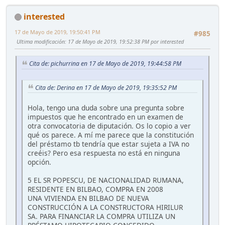
interested
17 de Mayo de 2019, 19:50:41 PM
#985
Ultima modificación
: 17 de Mayo de 2019, 19:52:38 PM por interested
Cita de: pichurrina en 17 de Mayo de 2019, 19:44:58 PM
Cita de: Derina en 17 de Mayo de 2019, 19:35:52 PM
Hola, tengo una duda sobre una pregunta sobre
impuestos que he encontrado en un examen de
otra convocatoria de diputación. Os lo copio a ver
qué os parece. A mí me parece que la constitución
del préstamo tb tendría que estar sujeta a IVA no
creéis? Pero esa respuesta no está en ninguna
opción.
5 EL SR POPESCU, DE NACIONALIDAD RUMANA,
RESIDENTE EN BILBAO, COMPRA EN 2008
UNA VIVIENDA EN BILBAO DE NUEVA
CONSTRUCCIÓN A LA CONSTRUCTORA HIRILUR
SA. PARA FINANCIAR LA COMPRA UTILIZA UN