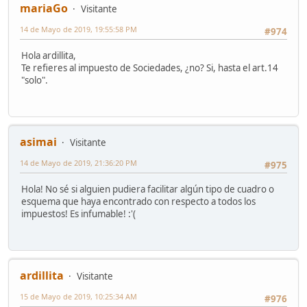
mariaGo
Visitante
14 de Mayo de 2019, 19:55:58 PM
#974
Hola ardillita,
Te refieres al impuesto de Sociedades, ¿no? Si, hasta el art.14
"solo".
asimai
Visitante
14 de Mayo de 2019, 21:36:20 PM
#975
Hola! No sé si alguien pudiera facilitar algún tipo de cuadro o
esquema que haya encontrado con respecto a todos los
impuestos! Es infumable! :'(
ardillita
Visitante
15 de Mayo de 2019, 10:25:34 AM
#976