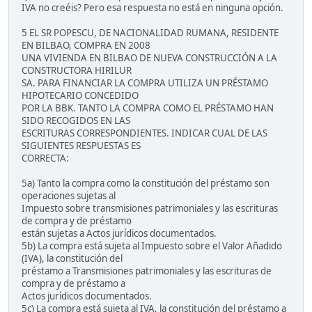
IVA no creéis? Pero esa respuesta no está en ninguna opción.
5 EL SR POPESCU, DE NACIONALIDAD RUMANA, RESIDENTE
EN BILBAO, COMPRA EN 2008
UNA VIVIENDA EN BILBAO DE NUEVA CONSTRUCCIÓN A LA
CONSTRUCTORA HIRILUR
SA. PARA FINANCIAR LA COMPRA UTILIZA UN PRÉSTAMO
HIPOTECARIO CONCEDIDO
POR LA BBK. TANTO LA COMPRA COMO EL PRÉSTAMO HAN
SIDO RECOGIDOS EN LAS
ESCRITURAS CORRESPONDIENTES. INDICAR CUAL DE LAS
SIGUIENTES RESPUESTAS ES
CORRECTA:
5a) Tanto la compra como la constitución del préstamo son
operaciones sujetas al
Impuesto sobre transmisiones patrimoniales y las escrituras
de compra y de préstamo
están sujetas a Actos jurídicos documentados.
5b) La compra está sujeta al Impuesto sobre el Valor Añadido
(IVA), la constitución del
préstamo a Transmisiones patrimoniales y las escrituras de
compra y de préstamo a
Actos jurídicos documentados.
5c) La compra está sujeta al IVA, la constitución del préstamo a