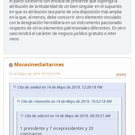
el pacto sucesorio con eficacia de presente que suponga la
atribución de la titularidad de un bien singular en el supuesto
en que es atribucion sea parte de una disposición más amplia
en la que, al menos, debe concurrir otro elemento vinculado
con la designación hereditaria en un instrumento paccionado
respecto de otros elementos patrimoniales diferentes. En otro
caso tendrá el carácter de negocio jurídico gratuito e inter
vivos
MocasinesSaltarines
16 de Mayo de 2019, 15:10:23 PM
#980
Cita de: enekol en 14 de Mayo de 2019, 12:39:18 PM
Cita de: rinovortio en 14 de Mayo de 2019, 10:52:18 AM
Cita de: edicort en 14 de Mayo de 2019, 08:39:21 AM
1 presidente y 7 vicepresidentes y 20
comisarios.