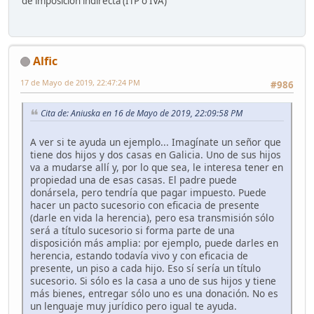
de imposición indirecta (ITP o IVA)
Alfic
17 de Mayo de 2019, 22:47:24 PM
#986
Cita de: Aniuska en 16 de Mayo de 2019, 22:09:58 PM
A ver si te ayuda un ejemplo... Imagínate un señor que
tiene dos hijos y dos casas en Galicia. Uno de sus hijos
va a mudarse allí y, por lo que sea, le interesa tener en
propiedad una de esas casas. El padre puede
donársela, pero tendría que pagar impuesto. Puede
hacer un pacto sucesorio con eficacia de presente
(darle en vida la herencia), pero esa transmisión sólo
será a título sucesorio si forma parte de una
disposición más amplia: por ejemplo, puede darles en
herencia, estando todavía vivo y con eficacia de
presente, un piso a cada hijo. Eso sí sería un título
sucesorio. Si sólo es la casa a uno de sus hijos y tiene
más bienes, entregar sólo uno es una donación. No es
un lenguaje muy jurídico pero igual te ayuda.