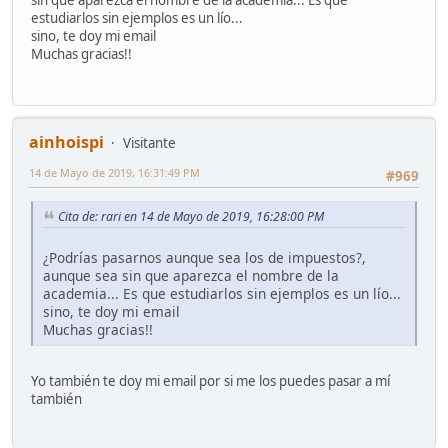
sin que aparezca el nombre de la academia... Es que
estudiarlos sin ejemplos es un lío...
sino, te doy mi email
Muchas gracias!!
ainhoispi
Visitante
14 de Mayo de 2019, 16:31:49 PM
#969
Cita de: rari en 14 de Mayo de 2019, 16:28:00 PM
¿Podrías pasarnos aunque sea los de impuestos?,
aunque sea sin que aparezca el nombre de la
academia... Es que estudiarlos sin ejemplos es un lío...
sino, te doy mi email
Muchas gracias!!
Yo también te doy mi email por si me los puedes pasar a mí
también