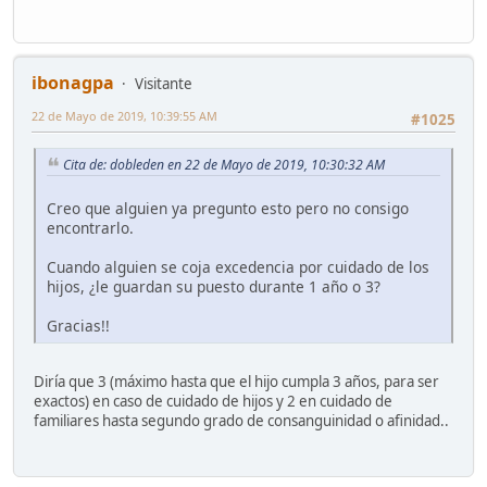
ibonagpa
Visitante
22 de Mayo de 2019, 10:39:55 AM
#1025
Cita de: dobleden en 22 de Mayo de 2019, 10:30:32 AM
Creo que alguien ya pregunto esto pero no consigo
encontrarlo.
Cuando alguien se coja excedencia por cuidado de los
hijos, ¿le guardan su puesto durante 1 año o 3?
Gracias!!
Diría que 3 (máximo hasta que el hijo cumpla 3 años, para ser
exactos) en caso de cuidado de hijos y 2 en cuidado de
familiares hasta segundo grado de consanguinidad o afinidad..