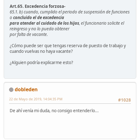
Art.65. Excedencia forzosa-
65.1. b) cuando, cumplido el periodo de suspensión de funciones
o
concluido el de excedencia
para atender al cuidado de los hijos
, el funcionario solicite el
reingreso y no lo pueda obtener
por falta de vacante.
¿Cómo puede ser que tengas reserva de puesto de trabajo y
cuando vuelvas no haya vacante?
¿Alguien podría explicarme esto?
dobleden
22 de Mayo de 2019, 14:04:35 PM
#1028
De ahí venía mi duda, no consigo entenderlo...