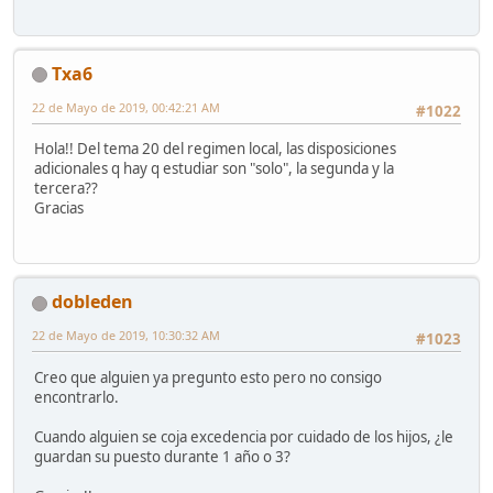
Txa6
22 de Mayo de 2019, 00:42:21 AM
#1022
Hola!! Del tema 20 del regimen local, las disposiciones
adicionales q hay q estudiar son "solo", la segunda y la
tercera??
Gracias
dobleden
22 de Mayo de 2019, 10:30:32 AM
#1023
Creo que alguien ya pregunto esto pero no consigo
encontrarlo.
Cuando alguien se coja excedencia por cuidado de los hijos, ¿le
guardan su puesto durante 1 año o 3?