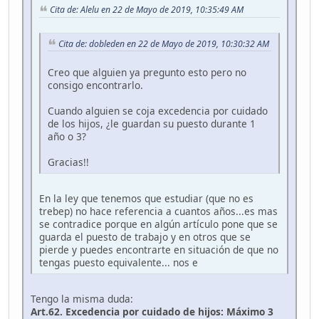
Cita de: Alelu en 22 de Mayo de 2019, 10:35:49 AM
Cita de: dobleden en 22 de Mayo de 2019, 10:30:32 AM
Creo que alguien ya pregunto esto pero no
consigo encontrarlo.
Cuando alguien se coja excedencia por cuidado
de los hijos, ¿le guardan su puesto durante 1
año o 3?
Gracias!!
En la ley que tenemos que estudiar (que no es
trebep) no hace referencia a cuantos años...es mas
se contradice porque en algún artículo pone que se
guarda el puesto de trabajo y en otros que se
pierde y puedes encontrarte en situación de que no
tengas puesto equivalente... nos e
Tengo la misma duda:
Art.62. Excedencia por cuidado de hijos: Máximo 3