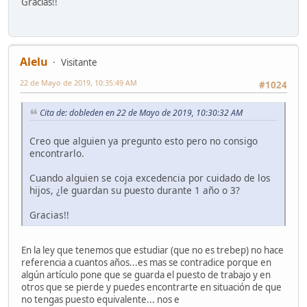
Gracias!!
Alelu
Visitante
22 de Mayo de 2019, 10:35:49 AM
#1024
Cita de: dobleden en 22 de Mayo de 2019, 10:30:32 AM
Creo que alguien ya pregunto esto pero no consigo
encontrarlo.
Cuando alguien se coja excedencia por cuidado de los
hijos, ¿le guardan su puesto durante 1 año o 3?
Gracias!!
En la ley que tenemos que estudiar (que no es trebep) no hace
referencia a cuantos años...es mas se contradice porque en
algún artículo pone que se guarda el puesto de trabajo y en
otros que se pierde y puedes encontrarte en situación de que
no tengas puesto equivalente... nos e