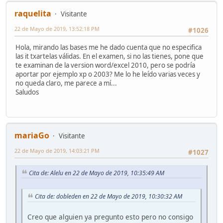
raquelita
Visitante
22 de Mayo de 2019, 13:52:18 PM
#1026
Hola, mirando las bases me he dado cuenta que no especifica
las it txartelas válidas. En el examen, si no las tienes, pone que
te examinan de la version word/excel 2010, pero se podría
aportar por ejemplo xp o 2003? Me lo he leído varias veces y
no queda claro, me parece a mí...
Saludos
mariaGo
Visitante
22 de Mayo de 2019, 14:03:21 PM
#1027
Cita de: Alelu en 22 de Mayo de 2019, 10:35:49 AM
Cita de: dobleden en 22 de Mayo de 2019, 10:30:32 AM
Creo que alguien ya pregunto esto pero no consigo