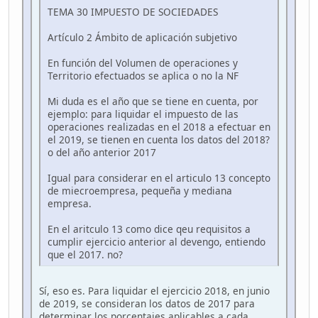
TEMA 30 IMPUESTO DE SOCIEDADES
Artículo 2 Ámbito de aplicación subjetivo
En función del Volumen de operaciones y
Territorio efectuados se aplica o no la NF
Mi duda es el año que se tiene en cuenta, por
ejemplo: para liquidar el impuesto de las
operaciones realizadas en el 2018 a efectuar en
el 2019, se tienen en cuenta los datos del 2018?
o del año anterior 2017
Igual para considerar en el articulo 13 concepto
de miecroempresa, pequeña y mediana
empresa.
En el aritculo 13 como dice qeu requisitos a
cumplir ejercicio anterior al devengo, entiendo
que el 2017. no?
Sí, eso es. Para liquidar el ejercicio 2018, en junio
de 2019, se consideran los datos de 2017 para
determinar los porcentajes aplicables a cada