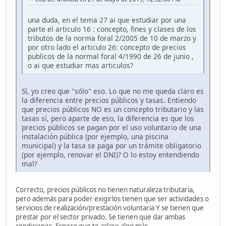
una duda, en el tema 27 ai que estudiar por una
parte el articulo 16 : concepto, fines y clases de los
tributos de la norma foral 2/2005 de 10 de marzo y
por otro lado el articulo 26: concepto de precios
publicos de la normal foral 4/1990 de 26 de junio ,
o ai que estudiar mas articulos?
Sí, yo creo que "sólo" eso. Lo que no me queda claro es
la diferencia entre precios públicos y tasas. Entiendo
que precios públicos NO es un concepto tributario y las
tasas sí, pero aparte de eso, la diferencia es que los
precios públicos se pagan por el uso voluntario de una
instalación pública (por ejemplo, una piscina
municipal) y la tasa se paga por un trámite obligatorio
(por ejemplo, renovar el DNI)? O lo estoy entendiendo
mal?
Correcto, precios públicos no tienen naturaleza tributaria,
pero además para poder exigirlos tienen que ser actividades o
servicios de realización/prestación voluntaria Y se tienen que
prestar por el sector privado. Se tienen que dar ambas
condiciones. Espero que te aclare algo más.