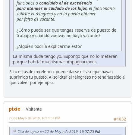
funciones o
concluido el de excedencia
para atender al cuidado de los hijos
, el funcionario
solicite el reingreso y no lo pueda obtener
por falta de vacante.
¿Cómo puede ser que tengas reserva de puesto de
trabajo y cuando vuelvas no haya vacante?
¿Alguien podría explicarme esto?
La misma duda tengo yo. Supongo que no lo meterán
porque habría muchísimas impugnaciones.
Si tu estas de excelencia, puede darse el caso que hayan
suprimido tu puesto. Al solicitar el reingreso no tendrías sitio al
que volver por ejemplo.
pixie
Visitante
22 de Mayo de 2019, 16:11:52 PM
#1032
Cita de: opeiz en 22 de Mayo de 2019, 16:07:25 PM