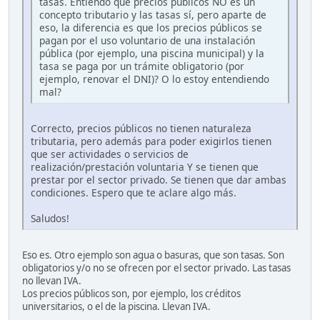
tasas. Entiendo que precios públicos NO es un
concepto tributario y las tasas sí, pero aparte de
eso, la diferencia es que los precios públicos se
pagan por el uso voluntario de una instalación
pública (por ejemplo, una piscina municipal) y la
tasa se paga por un trámite obligatorio (por
ejemplo, renovar el DNI)? O lo estoy entendiendo
mal?
Correcto, precios públicos no tienen naturaleza
tributaria, pero además para poder exigirlos tienen
que ser actividades o servicios de
realización/prestación voluntaria Y se tienen que
prestar por el sector privado. Se tienen que dar ambas
condiciones. Espero que te aclare algo más.
Saludos!
Eso es. Otro ejemplo son agua o basuras, que son tasas. Son
obligatorios y/o no se ofrecen por el sector privado. Las tasas
no llevan IVA.
Los precios públicos son, por ejemplo, los créditos
universitarios, o el de la piscina. Llevan IVA.