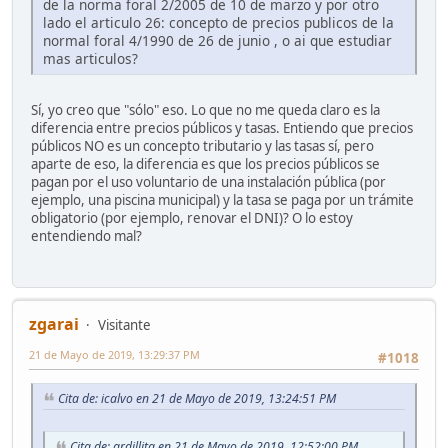
de la norma foral 2/2005 de 10 de marzo y por otro
lado el articulo 26: concepto de precios publicos de la
normal foral 4/1990 de 26 de junio , o ai que estudiar
mas articulos?
Sí, yo creo que "sólo" eso. Lo que no me queda claro es la
diferencia entre precios públicos y tasas. Entiendo que precios
públicos NO es un concepto tributario y las tasas sí, pero
aparte de eso, la diferencia es que los precios públicos se
pagan por el uso voluntario de una instalación pública (por
ejemplo, una piscina municipal) y la tasa se paga por un trámite
obligatorio (por ejemplo, renovar el DNI)? O lo estoy
entendiendo mal?
zgarai
Visitante
21 de Mayo de 2019, 13:29:37 PM
#1018
Cita de: icalvo en 21 de Mayo de 2019, 13:24:51 PM
Cita de: ardillita en 21 de Mayo de 2019, 12:52:00 PM