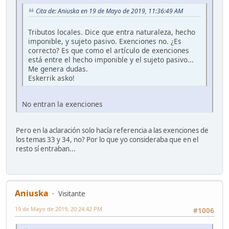
Cita de: Aniuska en 19 de Mayo de 2019, 11:36:49 AM
Tributos locales. Dice que entra naturaleza, hecho
imponible, y sujeto pasivo. Exenciones no. ¿Es
correcto? Es que como el artículo de exenciones
está entre el hecho imponible y el sujeto pasivo...
Me genera dudas.
Eskerrik asko!
No entran la exenciones
Pero en la aclaración solo hacía referencia a las exenciones de
los temas 33 y 34, no? Por lo que yo consideraba que en el
resto sí entraban...
Aniuska
Visitante
19 de Mayo de 2019, 20:24:42 PM
#1006