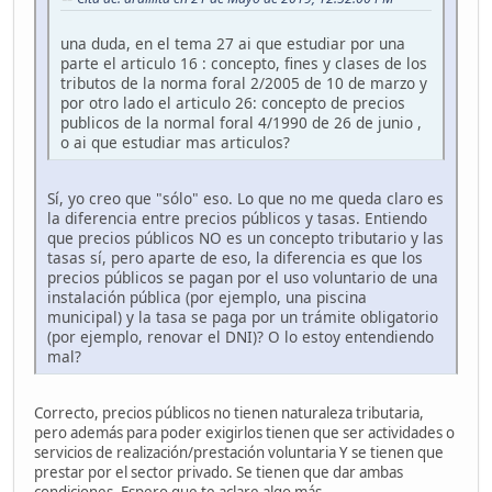
una duda, en el tema 27 ai que estudiar por una
parte el articulo 16 : concepto, fines y clases de los
tributos de la norma foral 2/2005 de 10 de marzo y
por otro lado el articulo 26: concepto de precios
publicos de la normal foral 4/1990 de 26 de junio ,
o ai que estudiar mas articulos?
Sí, yo creo que "sólo" eso. Lo que no me queda claro es
la diferencia entre precios públicos y tasas. Entiendo
que precios públicos NO es un concepto tributario y las
tasas sí, pero aparte de eso, la diferencia es que los
precios públicos se pagan por el uso voluntario de una
instalación pública (por ejemplo, una piscina
municipal) y la tasa se paga por un trámite obligatorio
(por ejemplo, renovar el DNI)? O lo estoy entendiendo
mal?
Correcto, precios públicos no tienen naturaleza tributaria,
pero además para poder exigirlos tienen que ser actividades o
servicios de realización/prestación voluntaria Y se tienen que
prestar por el sector privado. Se tienen que dar ambas
condiciones. Espero que te aclare algo más.