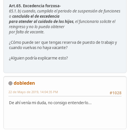
Art.65. Excedencia forzosa-
65.1. b) cuando, cumplido el periodo de suspensión de funciones
o
concluido el de excedencia
para atender al cuidado de los hijos
, el funcionario solicite el
reingreso y no lo pueda obtener
por falta de vacante.
¿Cómo puede ser que tengas reserva de puesto de trabajo y
cuando vuelvas no haya vacante?
¿Alguien podría explicarme esto?
dobleden
22 de Mayo de 2019, 14:04:35 PM
#1028
De ahí venía mi duda, no consigo entenderlo...