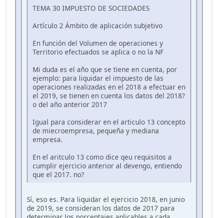
TEMA 30 IMPUESTO DE SOCIEDADES
Artículo 2 Ámbito de aplicación subjetivo
En función del Volumen de operaciones y
Territorio efectuados se aplica o no la NF
Mi duda es el año que se tiene en cuenta, por
ejemplo: para liquidar el impuesto de las
operaciones realizadas en el 2018 a efectuar en
el 2019, se tienen en cuenta los datos del 2018?
o del año anterior 2017
Igual para considerar en el articulo 13 concepto
de miecroempresa, pequeña y mediana
empresa.
En el aritculo 13 como dice qeu requisitos a
cumplir ejercicio anterior al devengo, entiendo
que el 2017. no?
Sí, eso es. Para liquidar el ejercicio 2018, en junio
de 2019, se consideran los datos de 2017 para
determinar los porcentajes aplicables a cada