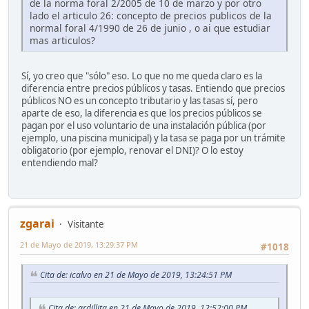
de la norma foral 2/2005 de 10 de marzo y por otro
lado el articulo 26: concepto de precios publicos de la
normal foral 4/1990 de 26 de junio , o ai que estudiar
mas articulos?
Sí, yo creo que "sólo" eso. Lo que no me queda claro es la
diferencia entre precios públicos y tasas. Entiendo que precios
públicos NO es un concepto tributario y las tasas sí, pero
aparte de eso, la diferencia es que los precios públicos se
pagan por el uso voluntario de una instalación pública (por
ejemplo, una piscina municipal) y la tasa se paga por un trámite
obligatorio (por ejemplo, renovar el DNI)? O lo estoy
entendiendo mal?
zgarai
Visitante
21 de Mayo de 2019, 13:29:37 PM
#1018
Cita de: icalvo en 21 de Mayo de 2019, 13:24:51 PM
Cita de: ardillita en 21 de Mayo de 2019, 12:52:00 PM