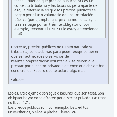
tasas. Entiendo que precios públicos NO es un
concepto tributario y las tasas sí, pero aparte de
eso, la diferencia es que los precios públicos se
pagan por el uso voluntario de una instalación
pública (por ejemplo, una piscina municipal) y la
tasa se paga por un trámite obligatorio (por
ejemplo, renovar el DNI)? O lo estoy entendiendo
mal?
Correcto, precios públicos no tienen naturaleza
tributaria, pero además para poder exigirlos tienen
que ser actividades o servicios de
realización/prestación voluntaria Y se tienen que
prestar por el sector privado. Se tienen que dar ambas
condiciones. Espero que te aclare algo más.
Saludos!
Eso es. Otro ejemplo son agua o basuras, que son tasas. Son
obligatorios y/o no se ofrecen por el sector privado. Las tasas
no llevan IVA.
Los precios públicos son, por ejemplo, los créditos
universitarios, o el de la piscina. Llevan IVA.