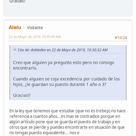
Gracias!!
Alelu
Visitante
22 de Mayo de 2019, 10:35:49 AM
#1024
Cita de: dobleden en 22 de Mayo de 2019, 10:30:32 AM
Creo que alguien ya pregunto esto pero no consigo
encontrarlo.
Cuando alguien se coja excedencia por cuidado de los
hijos, ¿le guardan su puesto durante 1 año o 3?
Gracias!!
En la ley que tenemos que estudiar (que no es trebep) no hace
referencia a cuantos años...es mas se contradice porque en
algún artículo pone que se guarda el puesto de trabajo y en
otros que se pierde y puedes encontrarte en situación de que
no tengas puesto equivalente... nos e