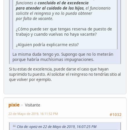
funciones o
concluido el de excedencia
para atender al cuidado de los hijos
, el funcionario
solicite el reingreso y no lo pueda obtener
por falta de vacante.
¿Cómo puede ser que tengas reserva de puesto de
trabajo y cuando vuelvas no haya vacante?
¿Alguien podría explicarme esto?
La misma duda tengo yo. Supongo que no lo meterán
porque habría muchísimas impugnaciones.
Si tu estas de excelencia, puede darse el caso que hayan
suprimido tu puesto. Al solicitar el reingreso no tendrías sitio al
que volver por ejemplo.
pixie
Visitante
22 de Mayo de 2019, 16:11:52 PM
#1032
Cita de: opeiz en 22 de Mayo de 2019, 16:07:25 PM