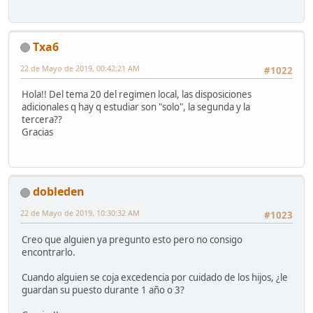
Txa6
22 de Mayo de 2019, 00:42:21 AM
#1022
Hola!! Del tema 20 del regimen local, las disposiciones
adicionales q hay q estudiar son "solo", la segunda y la
tercera??
Gracias
dobleden
22 de Mayo de 2019, 10:30:32 AM
#1023
Creo que alguien ya pregunto esto pero no consigo
encontrarlo.
Cuando alguien se coja excedencia por cuidado de los hijos, ¿le
guardan su puesto durante 1 año o 3?