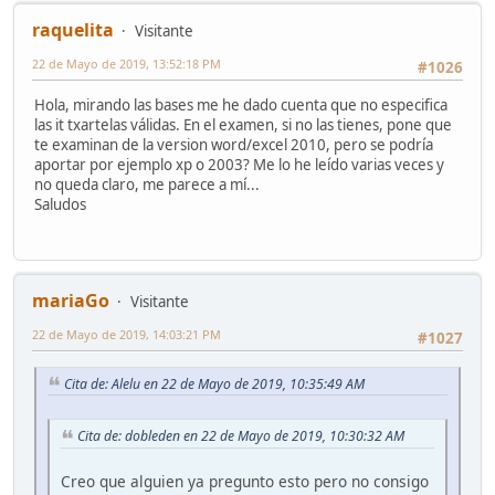
raquelita
Visitante
22 de Mayo de 2019, 13:52:18 PM
#1026
Hola, mirando las bases me he dado cuenta que no especifica
las it txartelas válidas. En el examen, si no las tienes, pone que
te examinan de la version word/excel 2010, pero se podría
aportar por ejemplo xp o 2003? Me lo he leído varias veces y
no queda claro, me parece a mí...
Saludos
mariaGo
Visitante
22 de Mayo de 2019, 14:03:21 PM
#1027
Cita de: Alelu en 22 de Mayo de 2019, 10:35:49 AM
Cita de: dobleden en 22 de Mayo de 2019, 10:30:32 AM
Creo que alguien ya pregunto esto pero no consigo