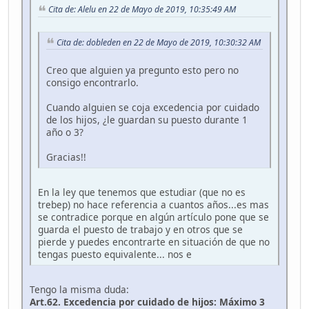
Cita de: Alelu en 22 de Mayo de 2019, 10:35:49 AM
Cita de: dobleden en 22 de Mayo de 2019, 10:30:32 AM
Creo que alguien ya pregunto esto pero no
consigo encontrarlo.
Cuando alguien se coja excedencia por cuidado
de los hijos, ¿le guardan su puesto durante 1
año o 3?
Gracias!!
En la ley que tenemos que estudiar (que no es
trebep) no hace referencia a cuantos años...es mas
se contradice porque en algún artículo pone que se
guarda el puesto de trabajo y en otros que se
pierde y puedes encontrarte en situación de que no
tengas puesto equivalente... nos e
Tengo la misma duda:
Art.62. Excedencia por cuidado de hijos: Máximo 3