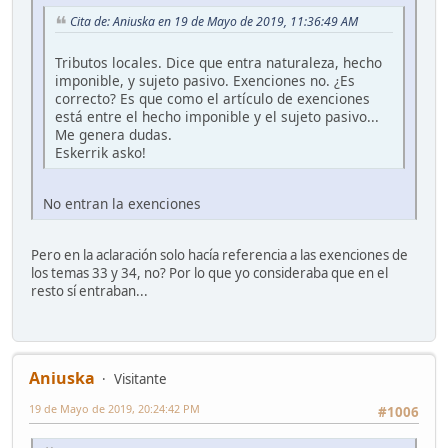
Cita de: Aniuska en 19 de Mayo de 2019, 11:36:49 AM
Tributos locales. Dice que entra naturaleza, hecho
imponible, y sujeto pasivo. Exenciones no. ¿Es
correcto? Es que como el artículo de exenciones
está entre el hecho imponible y el sujeto pasivo...
Me genera dudas.
Eskerrik asko!
No entran la exenciones
Pero en la aclaración solo hacía referencia a las exenciones de
los temas 33 y 34, no? Por lo que yo consideraba que en el
resto sí entraban...
Aniuska
Visitante
19 de Mayo de 2019, 20:24:42 PM
#1006