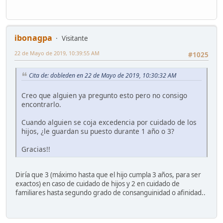
ibonagpa
Visitante
22 de Mayo de 2019, 10:39:55 AM
#1025
Cita de: dobleden en 22 de Mayo de 2019, 10:30:32 AM
Creo que alguien ya pregunto esto pero no consigo
encontrarlo.
Cuando alguien se coja excedencia por cuidado de los
hijos, ¿le guardan su puesto durante 1 año o 3?
Gracias!!
Diría que 3 (máximo hasta que el hijo cumpla 3 años, para ser
exactos) en caso de cuidado de hijos y 2 en cuidado de
familiares hasta segundo grado de consanguinidad o afinidad..