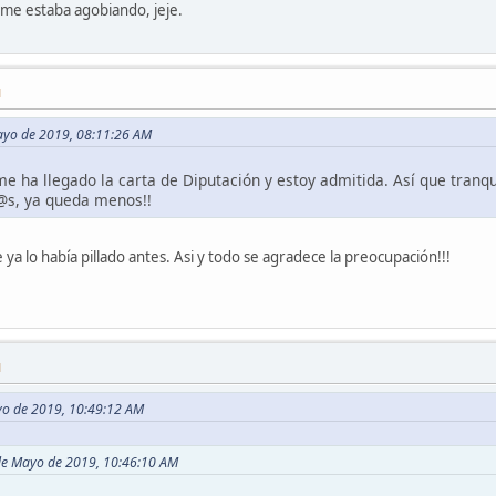
 me estaba agobiando, jeje.
M
Mayo de 2019, 08:11:26 AM
 ha llegado la carta de Diputación y estoy admitida. Así que tranqui
@s, ya queda menos!!
 ya lo había pillado antes. Asi y todo se agradece la preocupación!!!
M
ayo de 2019, 10:49:12 AM
 de Mayo de 2019, 10:46:10 AM