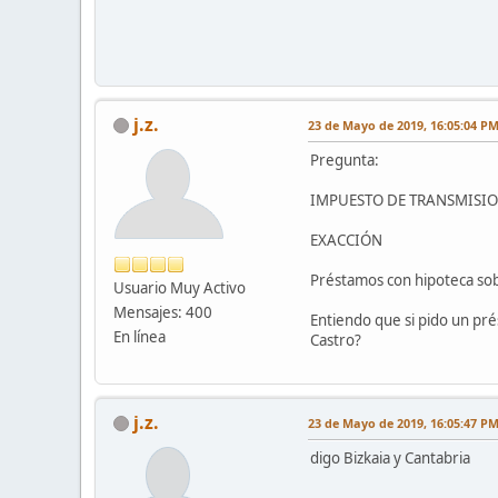
j.z.
23 de Mayo de 2019, 16:05:04 P
Pregunta:
IMPUESTO DE TRANSMISIO
EXACCIÓN
Préstamos con hipoteca sobr
Usuario Muy Activo
Mensajes: 400
Entiendo que si pido un pré
En línea
Castro?
j.z.
23 de Mayo de 2019, 16:05:47 P
digo Bizkaia y Cantabria