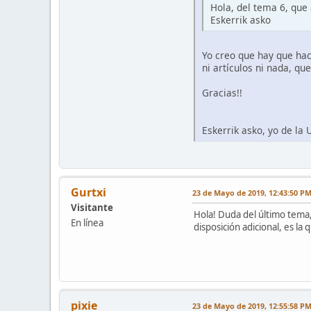
Hola, del tema 6, que 
Eskerrik asko
Yo creo que hay que hac
ni artículos ni nada, qu
Gracias!!
Eskerrik asko, yo de la
Gurtxi
23 de Mayo de 2019, 12:43:50 P
Visitante
Hola! Duda del último tema,
En línea
disposición adicional, es la
pixie
23 de Mayo de 2019, 12:55:58 P