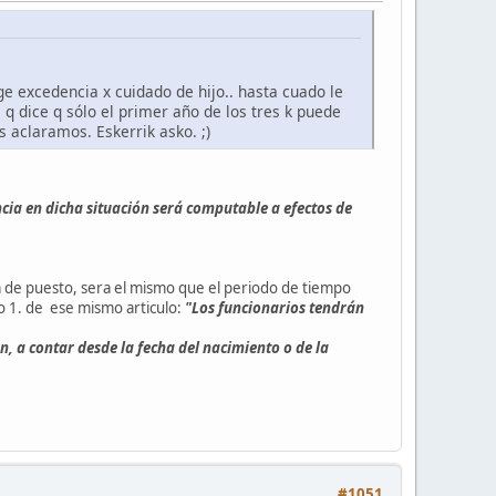
 excedencia x cuidado de hijo.. hasta cuado le
 q dice q sólo el primer año de los tres k puede
 aclaramos. Eskerrik asko. ;)
cia en dicha situación será computable a efectos de
 de puesto, sera el mismo que el periodo de tiempo
to 1. de ese mismo articulo:
"Los funcionarios tendrán
, a contar desde la fecha del nacimiento o de la
#1051