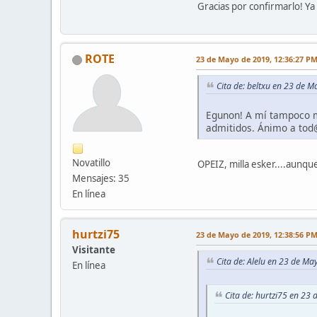
Gracias por confirmarlo! Ya
ROTE
23 de Mayo de 2019, 12:36:27 P
Cita de: beltxu en 23 de 
Egunon! A mí tampoco me
admitidos. Ánimo a tod
Novatillo
OPEIZ, milla esker....aunque
Mensajes: 35
En línea
hurtzi75
23 de Mayo de 2019, 12:38:56 P
Visitante
Cita de: Alelu en 23 de M
En línea
Cita de: hurtzi75 en 23