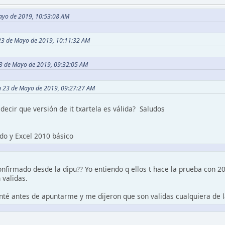
Mayo de 2019, 10:53:08 AM
 23 de Mayo de 2019, 10:11:32 AM
23 de Mayo de 2019, 09:32:05 AM
en 23 de Mayo de 2019, 09:27:27 AM
ecir que versión de it txartela es válida? Saludos
o y Excel 2010 básico
onfirmado desde la dipu?? Yo entiendo q ellos t hace la prueba con 2
 validas.
unté antes de apuntarme y me dijeron que son validas cualquiera de l