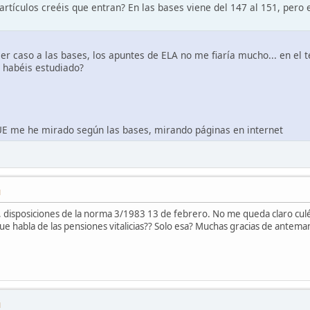
artículos creéis que entran? En las bases viene del 147 al 151, pero
er caso a las bases, los apuntes de ELA no me fiaría mucho... en el
e habéis estudiado?
 UE me he mirado según las bases, mirando páginas en internet
M
 disposiciones de la norma 3/1983 13 de febrero. No me queda claro culés
 que habla de las pensiones vitalicias?? Solo esa? Muchas gracias de antem
M