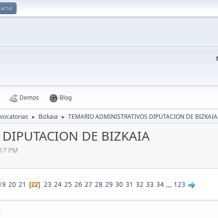
rarse
Demos
Blog
vocatorias
Bizkaia
TEMARIO ADMINISTRATIVOS DIPUTACION DE BIZKAIA
►
►
DIPUTACION DE BIZKAIA
:17 PM
19
20
21
23
24
25
26
27
28
29
30
31
32
33
34
...
123
22
M