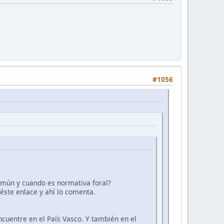
#1056
omún y cuando es normativa foral?
éste enlace y ahí lo comenta.
ncuentre en el País Vasco. Y también en el