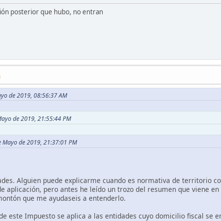
ción posterior que hubo, no entran
M
Mayo de 2019, 08:56:37 AM
 Mayo de 2019, 21:55:44 PM
de Mayo de 2019, 21:37:01 PM
des. Alguien puede explicarme cuando es normativa de territorio c
e aplicación, pero antes he leído un trozo del resumen que viene en 
montón que me ayudaseis a entenderlo.
e este Impuesto se aplica a las entidades cuyo domicilio fiscal se e