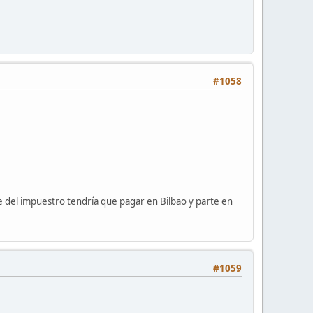
#1058
e del impuestro tendría que pagar en Bilbao y parte en
#1059