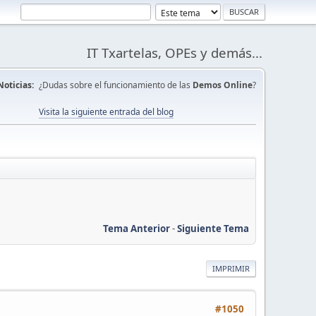
IT Txartelas, OPEs y demás...
Noticias:
¿Dudas sobre el funcionamiento de las
Demos Online
?
Visita la siguiente entrada del blog
Tema Anterior
-
Siguiente Tema
IMPRIMIR
#1050