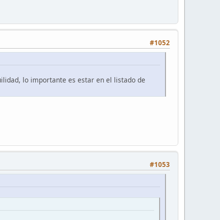
#1052
lidad, lo importante es estar en el listado de
#1053