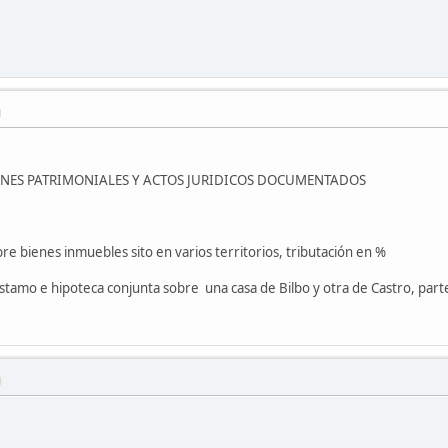
M
NES PATRIMONIALES Y ACTOS JURIDICOS DOCUMENTADOS
e bienes inmuebles sito en varios territorios, tributación en %
stamo e hipoteca conjunta sobre una casa de Bilbo y otra de Castro, part
M