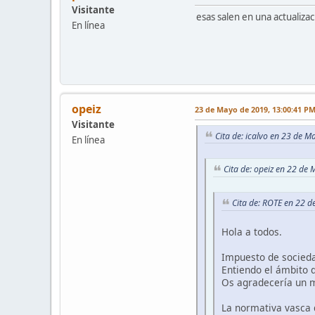
Visitante
esas salen en una actualiza
En línea
opeiz
23 de Mayo de 2019, 13:00:41 P
Visitante
Cita de: icalvo en 23 de 
En línea
Cita de: opeiz en 22 de
Cita de: ROTE en 22 
Hola a todos.
Impuesto de socieda
Entiendo el ámbito d
Os agradecería un 
La normativa vasca d