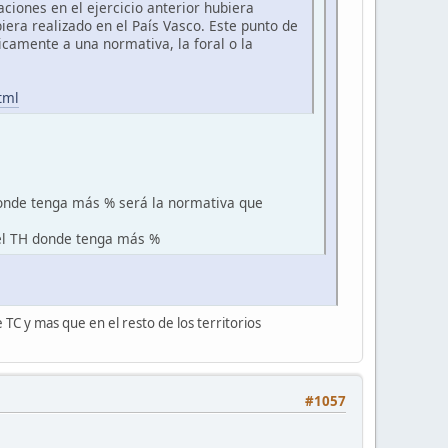
ciones en el ejercicio anterior hubiera
era realizado en el País Vasco. Este punto de
camente a una normativa, la foral o la
tml
 donde tenga más % será la normativa que
 el TH donde tenga más %
 TC y mas que en el resto de los territorios
#1057