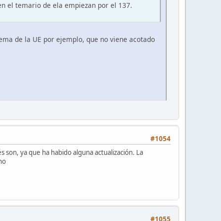
 en el temario de ela empiezan por el 137.
 tema de la UE por ejemplo, que no viene acotado
#1054
 son, ya que ha habido alguna actualización. La
ano
#1055