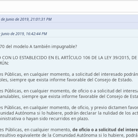
0 de Junio de 2019, 21:01:31 PM
e Junio de 2019, 16:42:44 PM
a 70 del modelo A también impugnable?
 CON LO ESTABLECIDO EN EL ARTÍCULO 106 DE LA LEY 39/2015, D
MÚN:
s Públicas, en cualquier momento, a solicitud del interesado podrán 
bles, siempre que exista informe favorable del Consejo de Estado.
s Públicas, en cualquier momento, de oficio o a solicitud del interes
 anulables, siempre que exista informe favorable del Consejo de Est
es Públicas, en cualquier momento, de oficio, y previo dictamen favo
unidad Autónoma si lo hubiere, podrán declarar la nulidad de los a
ministrativa o hayan sido recurridos en plazo.
es Públicas, en cualquier momento,
de oficio o a solicitud del inter
nsultivo equivalente de la Comunidad Autónoma si lo hubiere, podrán