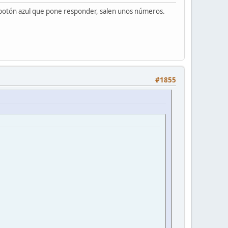
el botón azul que pone responder, salen unos números.
#1855