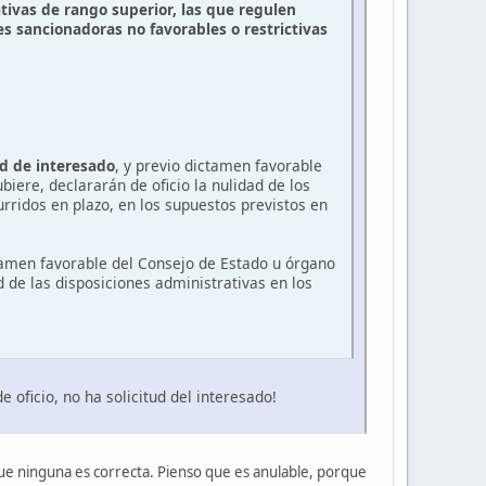
ativas de rango superior, las que regulen
es sancionadoras no favorables o restrictivas
tud de interesado
, y previo dictamen favorable
iere, declararán de oficio la nulidad de los
urridos en plazo, en los supuestos previstos en
tamen favorable del Consejo de Estado u órgano
 de las disposiciones administrativas en los
oficio, no ha solicitud del interesado!
ue ninguna es correcta. Pienso que es anulable, porque