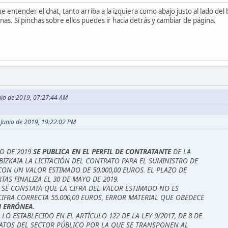
e entender el chat, tanto arriba a la izquiera como abajo justo al lado d
nas. Si pinchas sobre ellos puedes ir hacia detrás y cambiar de página.
unio de 2019, 07:27:44 AM
e Junio de 2019, 19:22:02 PM
O DE 2019
SE PUBLICA EN EL PERFIL DE CONTRATANTE
DE LA
BIZKAIA LA LICITACIÓN DEL CONTRATO PARA EL SUMINISTRO DE
 CON UN VALOR ESTIMADO DE 50.000,00 EUROS. EL PLAZO DE
AS FINALIZA EL 30 DE MAYO DE 2019.
9 SE CONSTATA QUE LA CIFRA DEL VALOR ESTIMADO NO ES
CIFRA CORRECTA 55.000,00 EUROS, ERROR MATERIAL QUE OBEDECE
N ERRÓNEA
.
O ESTABLECIDO EN EL ARTÍCULO 122 DE LA LEY 9/2017, DE 8 DE
ATOS DEL SECTOR PÚBLICO POR LA QUE SE TRANSPONEN AL