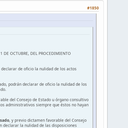
#1850
E 1 DE OCTUBRE, DEL PROCEDIMIENTO
declarar de oficio la nulidad de los actos
ado, podrán declarar de oficio la nulidad de los
ado.
rable del Consejo de Estado u órgano consultivo
ctos administrativos siempre que éstos no hayan
esado
, y previo dictamen favorable del Consejo
 declarar la nulidad de las disposiciones