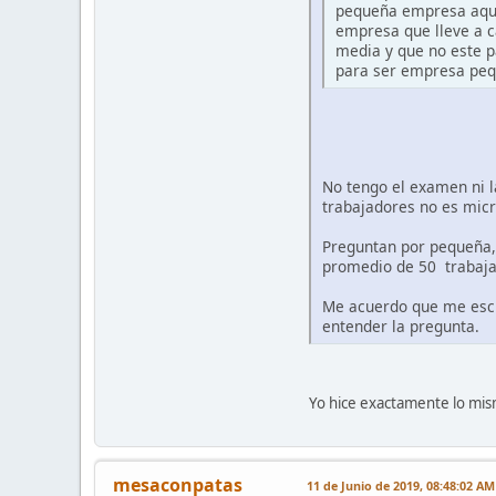
pequeña empresa aquél
empresa que lleve a c
media y que no este p
para ser empresa pequ
No tengo el examen ni l
trabajadores no es mi
Preguntan por pequeña, 
promedio de 50 trabaja
Me acuerdo que me escr
entender la pregunta.
Yo hice exactamente lo mis
mesaconpatas
11 de Junio de 2019, 08:48:02 AM