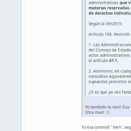
administrativas
que v
materias reservadas a
de derechos individu
Según la 39/2015:
Artículo 106. Revisión
1. Las Administracion
del Consejo de Estado
actos administrativos 
el artículo
47.1.
2. Asimismo, en cual
consultivo equivalent
supuestos previstos en
¿O es que ya veo fant
Yo también la veo!! Esa
Otra mas! ::)
Yo esa contesté " bien", s