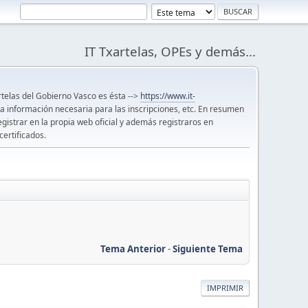
IT Txartelas, OPEs y demás...
artelas del Gobierno Vasco es ésta -->
https://www.it-
 la información necesaria para las inscripciones, etc. En resumen
egistrar en la propia web oficial y además registraros en
certificados.
Tema Anterior
-
Siguiente Tema
IMPRIMIR