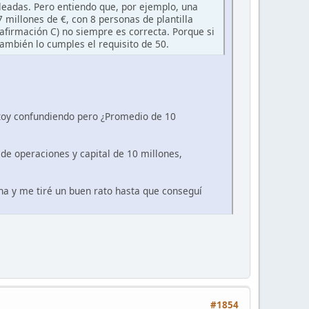
leadas. Pero entiendo que, por ejemplo, una
millones de €, con 8 personas de plantilla
afirmación C) no siempre es correcta. Porque si
mbién lo cumples el requisito de 50.
stoy confundiendo pero ¿Promedio de 10
de operaciones y capital de 10 millones,
a y me tiré un buen rato hasta que conseguí
#1854