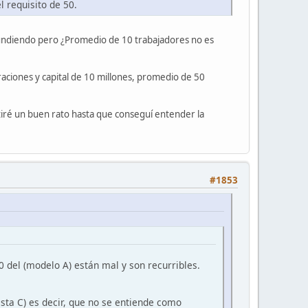
 requisito de 50.
fundiendo pero ¿Promedio de 10 trabajadores no es
aciones y capital de 10 millones, promedio de 50
iré un buen rato hasta que conseguí entender la
#1853
 del (modelo A) están mal y son recurribles.
sta C) es decir, que no se entiende como