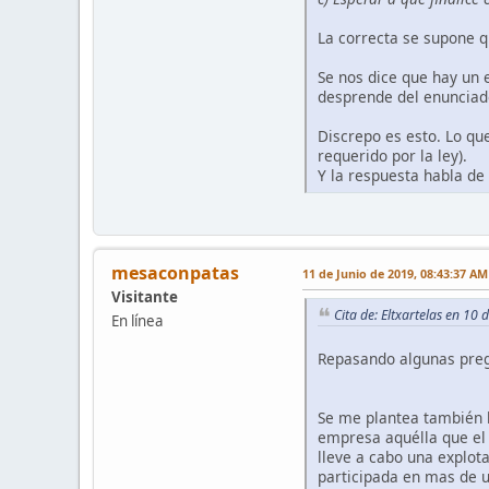
La correcta se supone q
Se nos dice que hay un e
desprende del enunciado 
Discrepo es esto. Lo que 
requerido por la ley).
Y la respuesta habla de
mesaconpatas
11 de Junio de 2019, 08:43:37 AM
Visitante
Cita de: Eltxartelas en 10
En línea
Repasando algunas pregu
Se me plantea también l
empresa aquélla que el
lleve a cabo una explot
participada en mas de u