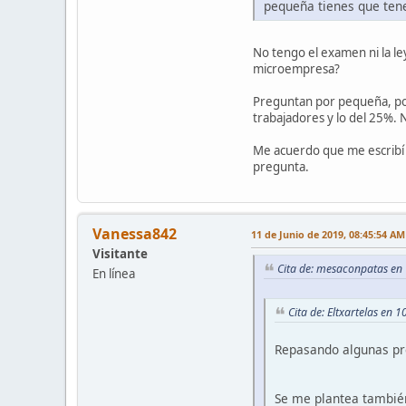
pequeña tienes que ten
No tengo el examen ni la l
microempresa?
Preguntan por pequeña, por
trabajadores y lo del 25%. 
Me acuerdo que me escribí 
pregunta.
Vanessa842
11 de Junio de 2019, 08:45:54 AM
Visitante
Cita de: mesaconpatas en 
En línea
Cita de: Eltxartelas en 
Repasando algunas pre
Se me plantea también