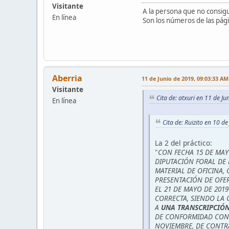
Visitante
A la persona que no consigu
En línea
Son los números de las pági
Aberria
11 de Junio de 2019, 09:03:33 AM
Visitante
Cita de: atxuri en 11 de J
En línea
Cita de: Ruizito en 10 d
La 2 del práctico:
"
CON FECHA 15 DE MAY
DIPUTACIÓN FORAL DE 
MATERIAL DE OFICINA,
PRESENTACIÓN DE OFERT
EL 21 DE MAYO DE 201
CORRECTA, SIENDO LA 
A
UNA TRANSCRIPCIÓ
DE CONFORMIDAD CON L
NOVIEMBRE, DE CONTR